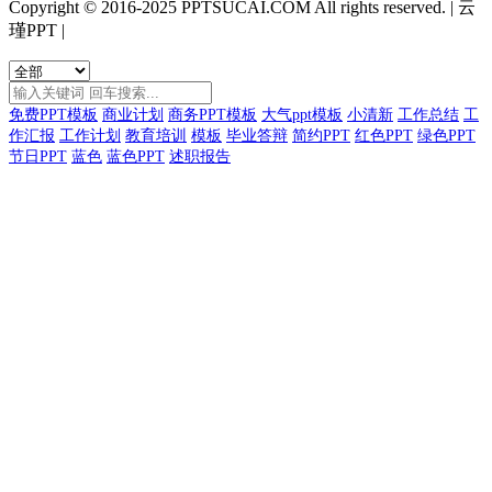
Copyright © 2016-2025 PPTSUCAI.COM All rights reserved.
|
云
瑾PPT
|
免费PPT模板
商业计划
商务PPT模板
大气ppt模板
小清新
工作总结
工
作汇报
工作计划
教育培训
模板
毕业答辩
简约PPT
红色PPT
绿色PPT
节日PPT
蓝色
蓝色PPT
述职报告