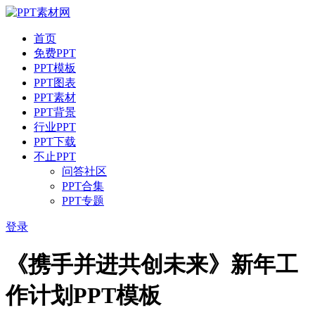
首页
免费PPT
PPT模板
PPT图表
PPT素材
PPT背景
行业PPT
PPT下载
不止PPT
问答社区
PPT合集
PPT专题
登录
《携手并进共创未来》新年工
作计划PPT模板