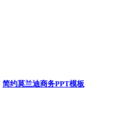
简约莫兰迪商务PPT模板