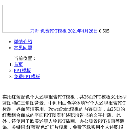
刀哥
免费PPT模板
2021年4月28日
0
505
详情介绍
常见问题
当前位置：
首页
PPT模板
免费PPT模板
实用红蓝配色个人述职报告PPT模板，共26页PPT模板采用x型
蓝图和红三角图背景。中间用白色字体填写个人述职报告PPT
标题。界面简洁实用。PowerPoint模板的内容页面，由25页的
红蓝组合而成的平面PPT图表和述职报告书的文字排版。此
外，还使用了欧美述职人物PPT插画、办公场景PPT插画等装
饰。关键词:红蓝配色幻灯片模板，免费下载实用个人述职报