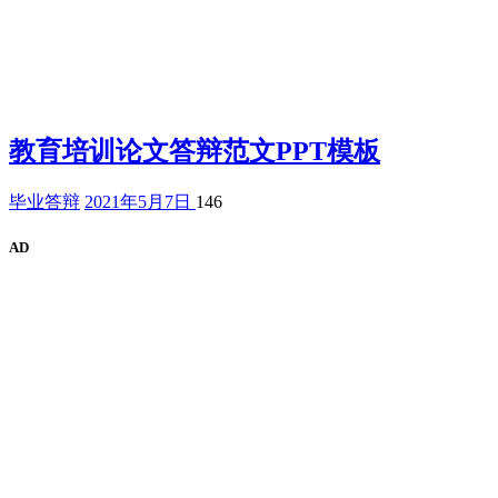
教育培训论文答辩范文PPT模板
毕业答辩
2021年5月7日
146
AD