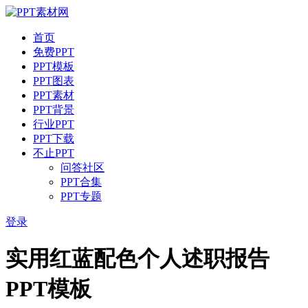
首页
免费PPT
PPT模板
PPT图表
PPT素材
PPT背景
行业PPT
PPT下载
不止PPT
问答社区
PPT合集
PPT专题
登录
实用红蓝配色个人述职报告
PPT模板