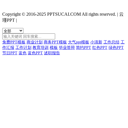
Copyright © 2016-2025 PPTSUCAI.COM All rights reserved.
|
云
瑾PPT
|
免费PPT模板
商业计划
商务PPT模板
大气ppt模板
小清新
工作总结
工
作汇报
工作计划
教育培训
模板
毕业答辩
简约PPT
红色PPT
绿色PPT
节日PPT
蓝色
蓝色PPT
述职报告