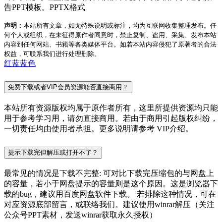
告PPT模板。PPTX格式
声明：
本站所有文章，如无特殊说明或标注，均为互联网收集整理发布。任
何个人或组织，在未征得原作者同意时，禁止复制、盗用、采集、发布本站
内容到任何网站、书籍等各类媒体平台。如若本站内容侵犯了原著者的合法
权益，可联系我们进行处理删除。
红蓝
蓝色
免费下载或者VIP会员资源能否直接商用？
本站所有资源版权均属于原作者所有，这里所提供资源均只能
用于参考学习用，请勿直接商用。若由于商用引起版权纠纷，
一切责任均由使用者承担。更多说明请参考 VIP介绍。
提示下载完但解压或打开不了？
最常见的情况是下载不完整: 可对比下载完压缩包的与网盘上
的容量，若小于网盘提示的容量则是这个原因。这是浏览器下
载的bug，建议用百度网盘软件下载。 若排除这种情况，可在
对应资源底部留言，或联络我们。建议使用winrar解压（关注
公众号PPT素材，发送winrar获取永久授权）