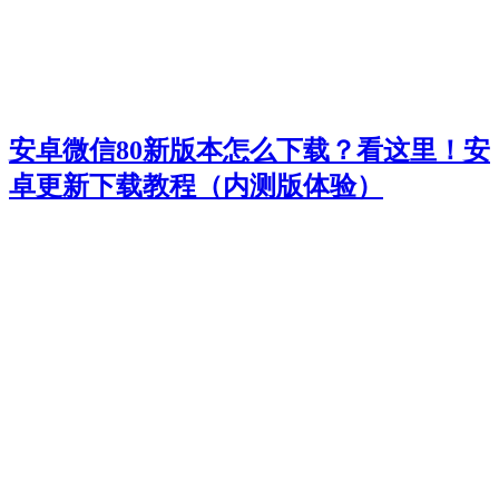
安卓微信80新版本怎么下载？看这里！安
卓更新下载教程（内测版体验）