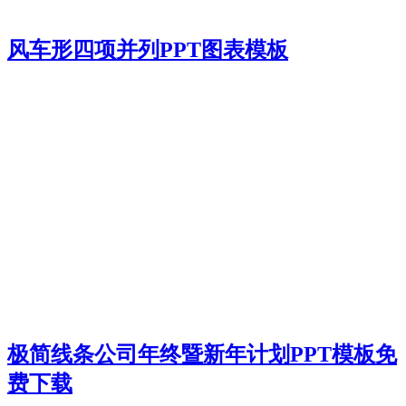
风车形四项并列PPT图表模板
极简线条公司年终暨新年计划PPT模板免
费下载