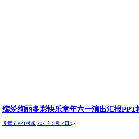
缤纷绚丽多彩快乐童年六一演出汇报PPT
儿童节PPT模板
2021年5月14日
62