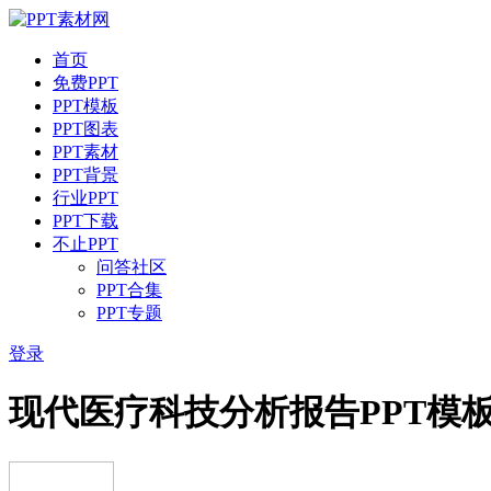
首页
免费PPT
PPT模板
PPT图表
PPT素材
PPT背景
行业PPT
PPT下载
不止PPT
问答社区
PPT合集
PPT专题
登录
现代医疗科技分析报告PPT模