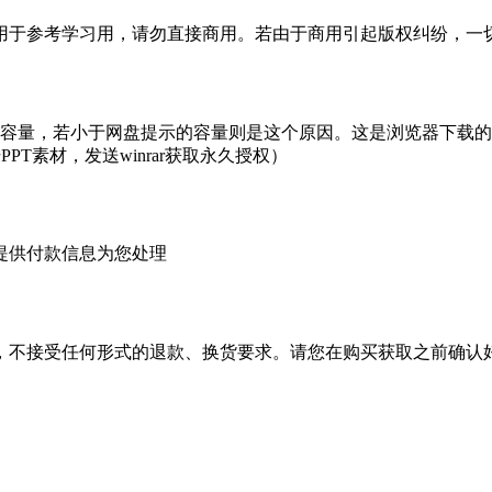
于参考学习用，请勿直接商用。若由于商用引起版权纠纷，一切责
的容量，若小于网盘提示的容量则是这个原因。这是浏览器下载的b
PT素材，发送winrar获取永久授权）
提供付款信息为您处理
，不接受任何形式的退款、换货要求。请您在购买获取之前确认好