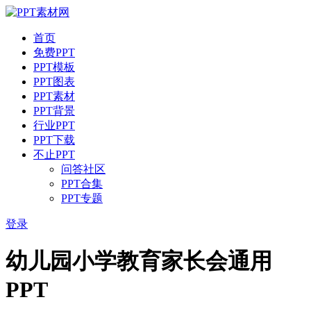
首页
免费PPT
PPT模板
PPT图表
PPT素材
PPT背景
行业PPT
PPT下载
不止PPT
问答社区
PPT合集
PPT专题
登录
幼儿园小学教育家长会通用
PPT