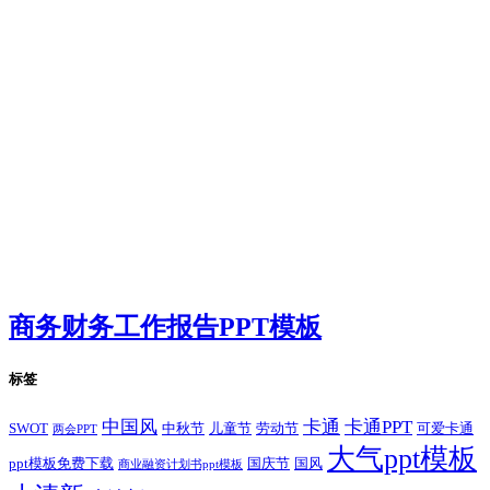
商务财务工作报告PPT模板
标签
卡通
中国风
卡通PPT
SWOT
儿童节
劳动节
中秋节
可爱卡通
两会PPT
大气ppt模板
国庆节
国风
ppt模板免费下载
商业融资计划书ppt模板