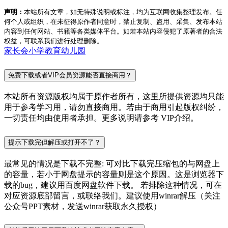
声明：
本站所有文章，如无特殊说明或标注，均为互联网收集整理发布。任
何个人或组织，在未征得原作者同意时，禁止复制、盗用、采集、发布本站
内容到任何网站、书籍等各类媒体平台。如若本站内容侵犯了原著者的合法
权益，可联系我们进行处理删除。
家长会
小学教育
幼儿园
免费下载或者VIP会员资源能否直接商用？
本站所有资源版权均属于原作者所有，这里所提供资源均只能
用于参考学习用，请勿直接商用。若由于商用引起版权纠纷，
一切责任均由使用者承担。更多说明请参考 VIP介绍。
提示下载完但解压或打开不了？
最常见的情况是下载不完整: 可对比下载完压缩包的与网盘上
的容量，若小于网盘提示的容量则是这个原因。这是浏览器下
载的bug，建议用百度网盘软件下载。 若排除这种情况，可在
对应资源底部留言，或联络我们。建议使用winrar解压（关注
公众号PPT素材，发送winrar获取永久授权）