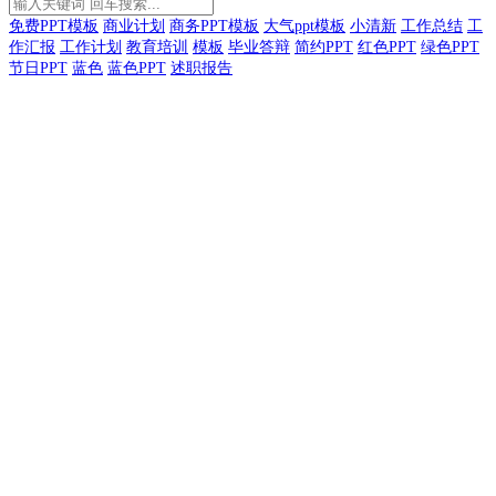
免费PPT模板
商业计划
商务PPT模板
大气ppt模板
小清新
工作总结
工
作汇报
工作计划
教育培训
模板
毕业答辩
简约PPT
红色PPT
绿色PPT
节日PPT
蓝色
蓝色PPT
述职报告