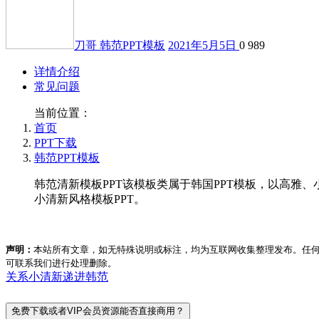
刀哥
韩范PPT模板
2021年5月5日
0
989
详情介绍
常见问题
当前位置：
首页
PPT下载
韩范PPT模板
韩范清新模板PPT该模板类属于韩国PPT模板，以高
小清新风格模板PPT。
声明：
本站所有文章，如无特殊说明或标注，均为互联网收集整理发布。任
可联系我们进行处理删除。
关系
小清新
递进
韩范
免费下载或者VIP会员资源能否直接商用？