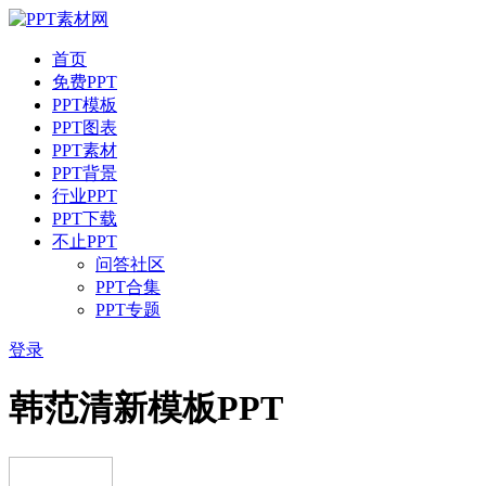
首页
免费PPT
PPT模板
PPT图表
PPT素材
PPT背景
行业PPT
PPT下载
不止PPT
问答社区
PPT合集
PPT专题
登录
韩范清新模板PPT