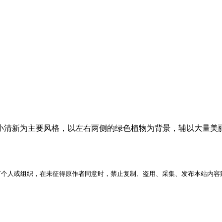
雅、小清新为主要风格，以左右两侧的绿色植物为背景，辅以大量
何个人或组织，在未征得原作者同意时，禁止复制、盗用、采集、发布本站内容