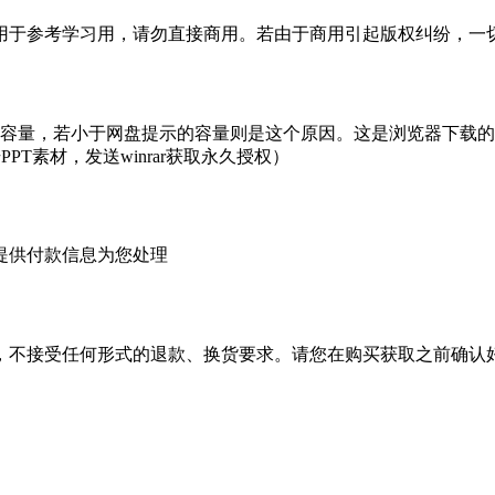
于参考学习用，请勿直接商用。若由于商用引起版权纠纷，一切责
的容量，若小于网盘提示的容量则是这个原因。这是浏览器下载的b
PT素材，发送winrar获取永久授权）
提供付款信息为您处理
，不接受任何形式的退款、换货要求。请您在购买获取之前确认好