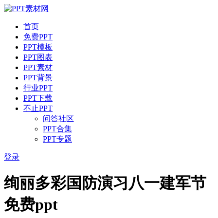
首页
免费PPT
PPT模板
PPT图表
PPT素材
PPT背景
行业PPT
PPT下载
不止PPT
问答社区
PPT合集
PPT专题
登录
绚丽多彩国防演习八一建军节
免费ppt