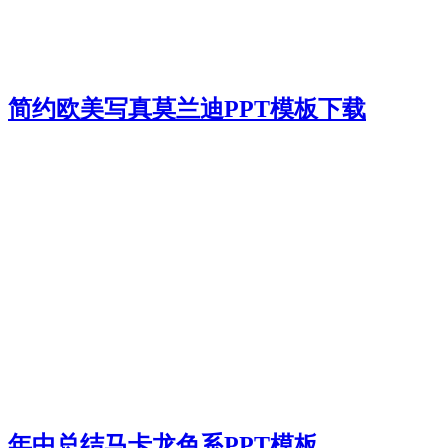
简约欧美写真莫兰迪PPT模板下载
年中总结马卡龙色系PPT模板