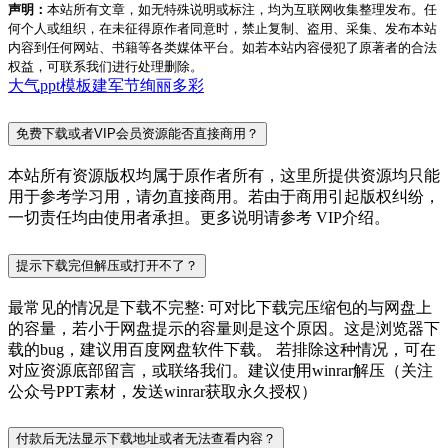
声明：
本站所有文章，如无特殊说明或标注，均为互联网收集整理发布。任
何个人或组织，在未征得原作者同意时，禁止复制、盗用、采集、发布本站
内容到任何网站、书籍等各类媒体平台。如若本站内容侵犯了原著者的合法
权益，可联系我们进行处理删除。
大气ppt模板
建军节
绚丽多彩
免费下载或者VIP会员资源能否直接商用？
本站所有资源版权均属于原作者所有，这里所提供资源均只能
用于参考学习用，请勿直接商用。若由于商用引起版权纠纷，
一切责任均由使用者承担。更多说明请参考 VIP介绍。
提示下载完但解压或打开不了？
最常见的情况是下载不完整: 可对比下载完压缩包的与网盘上
的容量，若小于网盘提示的容量则是这个原因。这是浏览器下
载的bug，建议用百度网盘软件下载。 若排除这种情况，可在
对应资源底部留言，或联络我们。建议使用winrar解压（关注
公众号PPT素材，发送winrar获取永久授权）
付款后无法显示下载地址或者无法查看内容？