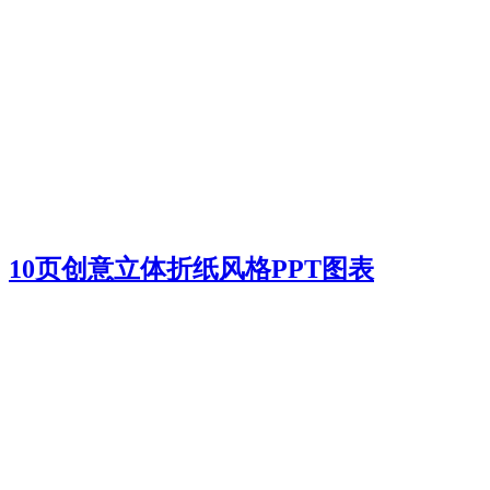
10页创意立体折纸风格PPT图表