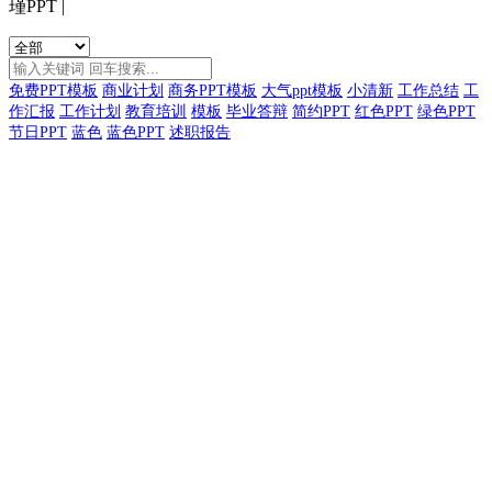
瑾PPT
|
免费PPT模板
商业计划
商务PPT模板
大气ppt模板
小清新
工作总结
工
作汇报
工作计划
教育培训
模板
毕业答辩
简约PPT
红色PPT
绿色PPT
节日PPT
蓝色
蓝色PPT
述职报告