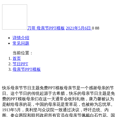
刀哥
母亲节PPT模板
2021年5月6日
0
88
详情介绍
常见问题
当前位置：
首页
节日PPT
母亲节PPT模板
快乐母亲节节日主题免费PPT模板母亲节是一个感谢母亲的节
日。这个节日的传统起源于古希腊，快乐的母亲节日主题是免
费的PPT模板母亲们在这一天通常会收到礼物，康乃馨被认为
是献给母亲的花，中国的母亲花是萱草花，也被称为忘忧草。
1913年5月，美利坚与众议院一致通过决议，呼吁总统、内
阁、参众两院和联邦政府所有官员在母亲节佩戴白石竹花。国