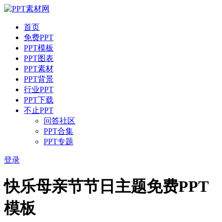
首页
免费PPT
PPT模板
PPT图表
PPT素材
PPT背景
行业PPT
PPT下载
不止PPT
问答社区
PPT合集
PPT专题
登录
快乐母亲节节日主题免费PPT
模板