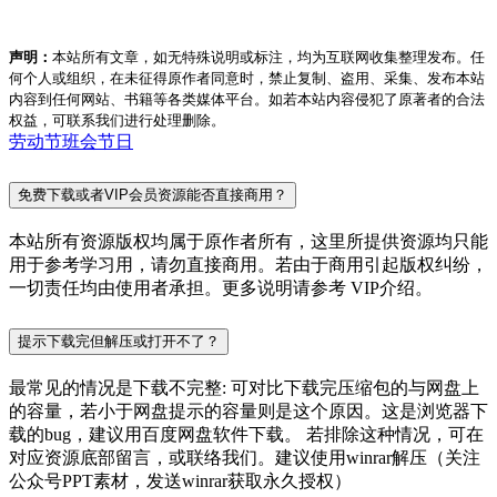
声明：
本站所有文章，如无特殊说明或标注，均为互联网收集整理发布。任
何个人或组织，在未征得原作者同意时，禁止复制、盗用、采集、发布本站
内容到任何网站、书籍等各类媒体平台。如若本站内容侵犯了原著者的合法
权益，可联系我们进行处理删除。
劳动节
班会
节日
免费下载或者VIP会员资源能否直接商用？
本站所有资源版权均属于原作者所有，这里所提供资源均只能
用于参考学习用，请勿直接商用。若由于商用引起版权纠纷，
一切责任均由使用者承担。更多说明请参考 VIP介绍。
提示下载完但解压或打开不了？
最常见的情况是下载不完整: 可对比下载完压缩包的与网盘上
的容量，若小于网盘提示的容量则是这个原因。这是浏览器下
载的bug，建议用百度网盘软件下载。 若排除这种情况，可在
对应资源底部留言，或联络我们。建议使用winrar解压（关注
公众号PPT素材，发送winrar获取永久授权）