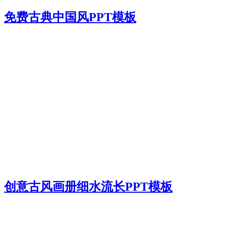
免费古典中国风PPT模板
创意古风画册细水流长PPT模板