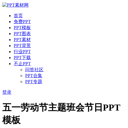
首页
免费PPT
PPT模板
PPT图表
PPT素材
PPT背景
行业PPT
PPT下载
不止PPT
问答社区
PPT合集
PPT专题
登录
五一劳动节主题班会节日PPT
模板