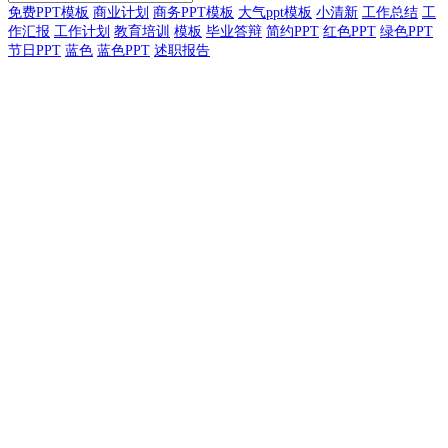
免费PPT模板
商业计划
商务PPT模板
大气ppt模板
小清新
工作总结
工
作汇报
工作计划
教育培训
模板
毕业答辩
简约PPT
红色PPT
绿色PPT
节日PPT
蓝色
蓝色PPT
述职报告