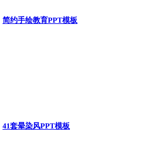
简约手绘教育PPT模板
41套晕染风PPT模板