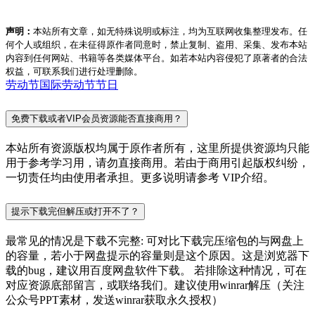
声明：
本站所有文章，如无特殊说明或标注，均为互联网收集整理发布。任
何个人或组织，在未征得原作者同意时，禁止复制、盗用、采集、发布本站
内容到任何网站、书籍等各类媒体平台。如若本站内容侵犯了原著者的合法
权益，可联系我们进行处理删除。
劳动节
国际劳动节
节日
免费下载或者VIP会员资源能否直接商用？
本站所有资源版权均属于原作者所有，这里所提供资源均只能
用于参考学习用，请勿直接商用。若由于商用引起版权纠纷，
一切责任均由使用者承担。更多说明请参考 VIP介绍。
提示下载完但解压或打开不了？
最常见的情况是下载不完整: 可对比下载完压缩包的与网盘上
的容量，若小于网盘提示的容量则是这个原因。这是浏览器下
载的bug，建议用百度网盘软件下载。 若排除这种情况，可在
对应资源底部留言，或联络我们。建议使用winrar解压（关注
公众号PPT素材，发送winrar获取永久授权）