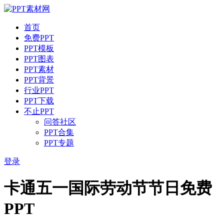
首页
免费PPT
PPT模板
PPT图表
PPT素材
PPT背景
行业PPT
PPT下载
不止PPT
问答社区
PPT合集
PPT专题
登录
卡通五一国际劳动节节日免费
PPT