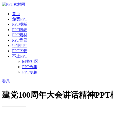
首页
免费PPT
PPT模板
PPT图表
PPT素材
PPT背景
行业PPT
PPT下载
不止PPT
问答社区
PPT合集
PPT专题
登录
建党100周年大会讲话精神PPT