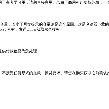
于参考学习用，请勿直接商用。若由于商用引起版权纠纷，一切责
的容量，若小于网盘提示的容量则是这个原因。这是浏览器下载的b
PT素材，发送winrar获取永久授权）
提供付款信息为您处理
，不接受任何形式的退款、换货要求。请您在购买获取之前确认好