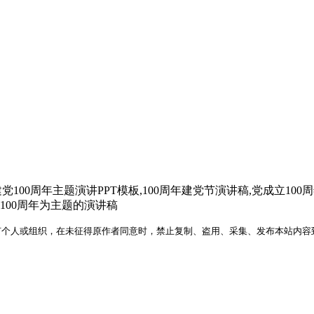
建党100周年主题演讲PPT模板,100周年建党节演讲稿,党成立100
建党100周年为主题的演讲稿
何个人或组织，在未征得原作者同意时，禁止复制、盗用、采集、发布本站内容