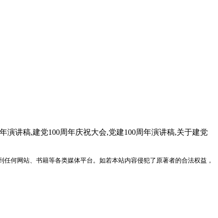
周年演讲稿,建党100周年庆祝大会,党建100周年演讲稿,关于建党
到任何网站、书籍等各类媒体平台。如若本站内容侵犯了原著者的合法权益，