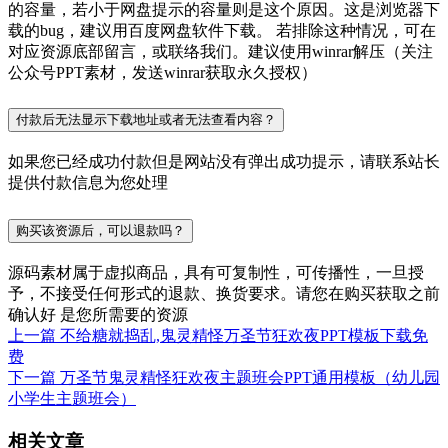
的容量，若小于网盘提示的容量则是这个原因。这是浏览器下
载的bug，建议用百度网盘软件下载。 若排除这种情况，可在
对应资源底部留言，或联络我们。建议使用winrar解压（关注
公众号PPT素材，发送winrar获取永久授权）
付款后无法显示下载地址或者无法查看内容？
如果您已经成功付款但是网站没有弹出成功提示，请联系站长
提供付款信息为您处理
购买该资源后，可以退款吗？
源码素材属于虚拟商品，具有可复制性，可传播性，一旦授
予，不接受任何形式的退款、换货要求。请您在购买获取之前
确认好 是您所需要的资源
上一篇
不给糖就捣乱,鬼灵精怪万圣节狂欢夜PPT模板下载免
费
下一篇
万圣节鬼灵精怪狂欢夜主题班会PPT通用模板（幼儿园
小学生主题班会）
相关文章