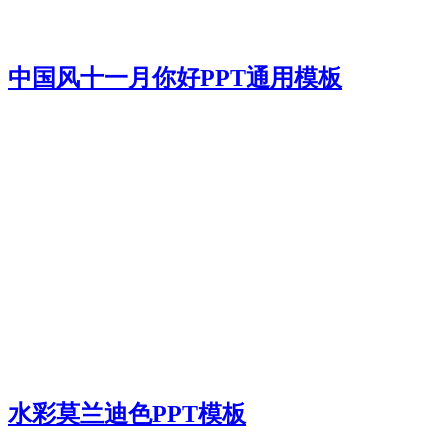
中国风十一月你好PPT通用模板
水彩莫兰迪色PPT模板