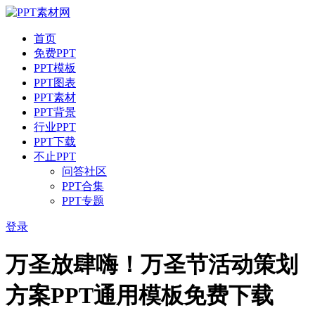
首页
免费PPT
PPT模板
PPT图表
PPT素材
PPT背景
行业PPT
PPT下载
不止PPT
问答社区
PPT合集
PPT专题
登录
万圣放肆嗨！万圣节活动策划
方案PPT通用模板免费下载