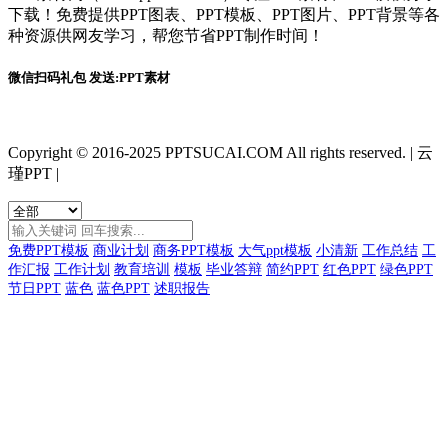
下载！免费提供PPT图表、PPT模板、PPT图片、PPT背景等各
种资源供网友学习，帮您节省PPT制作时间！
微信扫码礼包 发送:PPT素材
Copyright © 2016-2025 PPTSUCAI.COM All rights reserved.
|
云
瑾PPT
|
免费PPT模板
商业计划
商务PPT模板
大气ppt模板
小清新
工作总结
工
作汇报
工作计划
教育培训
模板
毕业答辩
简约PPT
红色PPT
绿色PPT
节日PPT
蓝色
蓝色PPT
述职报告