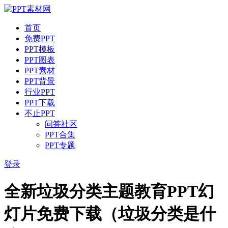
首页
免费PPT
PPT模板
PPT图表
PPT素材
PPT背景
行业PPT
PPT下载
不止PPT
问答社区
PPT合集
PPT专题
登录
全新垃圾分类主题教育PPT幻
灯片免费下载（垃圾分类是什