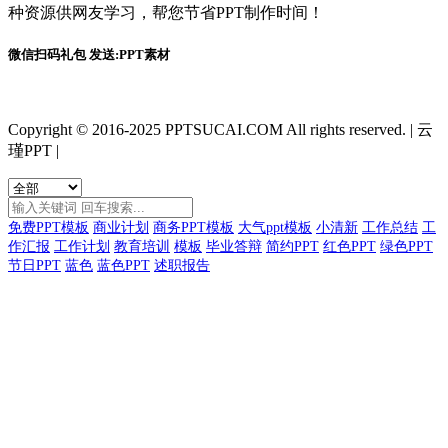
种资源供网友学习，帮您节省PPT制作时间！
微信扫码礼包 发送:PPT素材
Copyright © 2016-2025 PPTSUCAI.COM All rights reserved.
|
云
瑾PPT
|
免费PPT模板
商业计划
商务PPT模板
大气ppt模板
小清新
工作总结
工
作汇报
工作计划
教育培训
模板
毕业答辩
简约PPT
红色PPT
绿色PPT
节日PPT
蓝色
蓝色PPT
述职报告