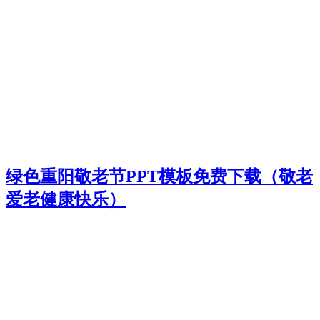
绿色重阳敬老节PPT模板免费下载（敬老
爱老健康快乐）