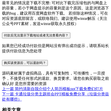
最常见的情况是下载不完整: 可对比下载完压缩包的与网盘上
的容量，若小于网盘提示的容量则是这个原因。这是浏览器下
载的bug，建议用百度网盘软件下载。 若排除这种情况，可在
对应资源底部留言，或联络我们。建议使用winrar解压（关注
公众号PPT素材，发送winrar获取永久授权）
付款后无法显示下载地址或者无法查看内容？
如果您已经成功付款但是网站没有弹出成功提示，请联系站长
提供付款信息为您处理
购买该资源后，可以退款吗？
源码素材属于虚拟商品，具有可复制性，可传播性，一旦授
予，不接受任何形式的退款、换货要求。请您在购买获取之前
确认好 是您所需要的资源
上一篇
简约清新自我介绍个人简历模板ppt下载免费幻灯片
下一篇
卡通垃圾分类主题班会PPT模板免费分享（垃圾分类益
处有哪些）
相关文章