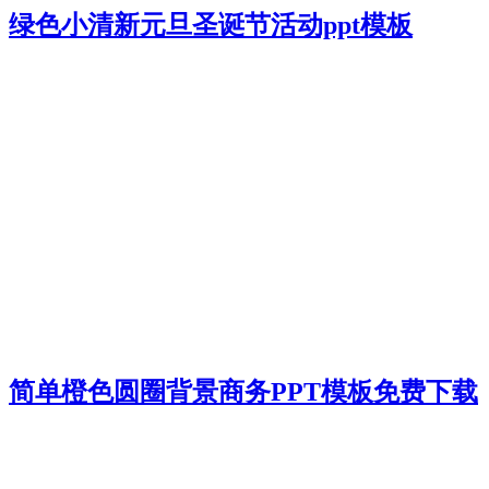
绿色小清新元旦圣诞节活动ppt模板
简单橙色圆圈背景商务PPT模板免费下载