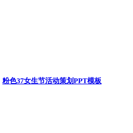
粉色37女生节活动策划PPT模板