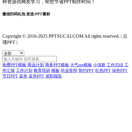
种资源供网友学习，帮您节省PPT制作时间！
微信扫码礼包 发送:PPT素材
Copyright © 2016-2025 PPTSUCAI.COM All rights reserved.
|
云
瑾PPT
|
免费PPT模板
商业计划
商务PPT模板
大气ppt模板
小清新
工作总结
工
作汇报
工作计划
教育培训
模板
毕业答辩
简约PPT
红色PPT
绿色PPT
节日PPT
蓝色
蓝色PPT
述职报告