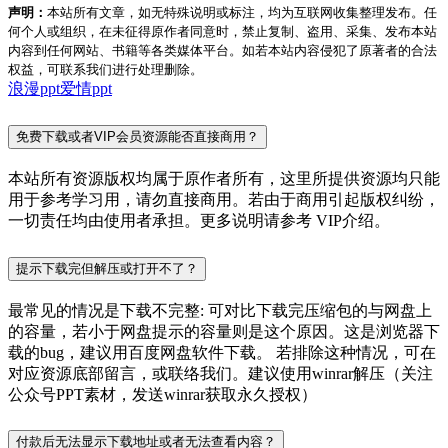
声明：
本站所有文章，如无特殊说明或标注，均为互联网收集整理发布。任
何个人或组织，在未征得原作者同意时，禁止复制、盗用、采集、发布本站
内容到任何网站、书籍等各类媒体平台。如若本站内容侵犯了原著者的合法
权益，可联系我们进行处理删除。
浪漫ppt
爱情ppt
免费下载或者VIP会员资源能否直接商用？
本站所有资源版权均属于原作者所有，这里所提供资源均只能
用于参考学习用，请勿直接商用。若由于商用引起版权纠纷，
一切责任均由使用者承担。更多说明请参考 VIP介绍。
提示下载完但解压或打开不了？
最常见的情况是下载不完整: 可对比下载完压缩包的与网盘上
的容量，若小于网盘提示的容量则是这个原因。这是浏览器下
载的bug，建议用百度网盘软件下载。 若排除这种情况，可在
对应资源底部留言，或联络我们。建议使用winrar解压（关注
公众号PPT素材，发送winrar获取永久授权）
付款后无法显示下载地址或者无法查看内容？