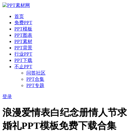
首页
免费PPT
PPT模板
PPT图表
PPT素材
PPT背景
行业PPT
PPT下载
不止PPT
问答社区
PPT合集
PPT专题
登录
浪漫爱情表白纪念册情人节求
婚礼PPT模板免费下载合集