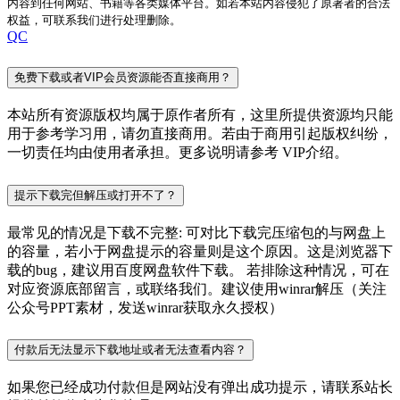
内容到任何网站、书籍等各类媒体平台。如若本站内容侵犯了原著者的合法
权益，可联系我们进行处理删除。
QC
免费下载或者VIP会员资源能否直接商用？
本站所有资源版权均属于原作者所有，这里所提供资源均只能
用于参考学习用，请勿直接商用。若由于商用引起版权纠纷，
一切责任均由使用者承担。更多说明请参考 VIP介绍。
提示下载完但解压或打开不了？
最常见的情况是下载不完整: 可对比下载完压缩包的与网盘上
的容量，若小于网盘提示的容量则是这个原因。这是浏览器下
载的bug，建议用百度网盘软件下载。 若排除这种情况，可在
对应资源底部留言，或联络我们。建议使用winrar解压（关注
公众号PPT素材，发送winrar获取永久授权）
付款后无法显示下载地址或者无法查看内容？
如果您已经成功付款但是网站没有弹出成功提示，请联系站长