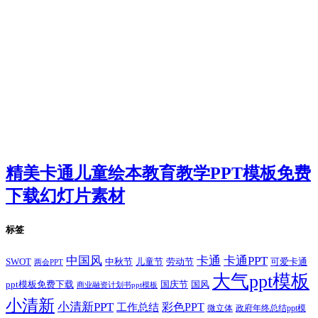
精美卡通儿童绘本教育教学PPT模板免费
下载幻灯片素材
标签
卡通
中国风
卡通PPT
SWOT
儿童节
劳动节
中秋节
可爱卡通
两会PPT
大气ppt模板
国庆节
国风
ppt模板免费下载
商业融资计划书ppt模板
小清新
小清新PPT
彩色PPT
工作总结
微立体
政府年终总结ppt模