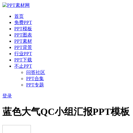
首页
免费PPT
PPT模板
PPT图表
PPT素材
PPT背景
行业PPT
PPT下载
不止PPT
问答社区
PPT合集
PPT专题
登录
蓝色大气QC小组汇报PPT模板