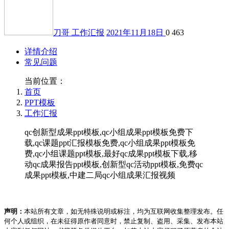
刀哥
工作汇报
2021年11月18日
0
463
详情介绍
常见问题
当前位置：
首页
PPT模板
工作汇报
qc创新型成果ppt模板,qc小组成果ppt模板免费下
载,qc课题ppt汇报模板免费,qc小组成果ppt模板免
费,qc小组课题ppt模板,最好qc成果ppt模板下载,移
动qc成果报告ppt模板,创新型qc活动ppt模板,免费qc
成果ppt模板,中建二局qc小组成果汇报视频
声明：
本站所有文章，如无特殊说明或标注，均为互联网收集整理发布。任
何个人或组织，在未征得原作者同意时，禁止复制、盗用、采集、发布本站