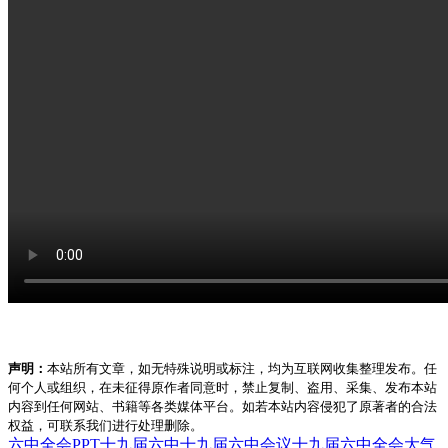
声明：
本站所有文章，如无特殊说明或标注，均为互联网收集整理发布。任
何个人或组织，在未征得原作者同意时，禁止复制、盗用、采集、发布本站
内容到任何网站、书籍等各类媒体平台。如若本站内容侵犯了原著者的合法
权益，可联系我们进行处理删除。
六中全会PPT
十九届六中
十九届六中会议
十九届六中全会
大气