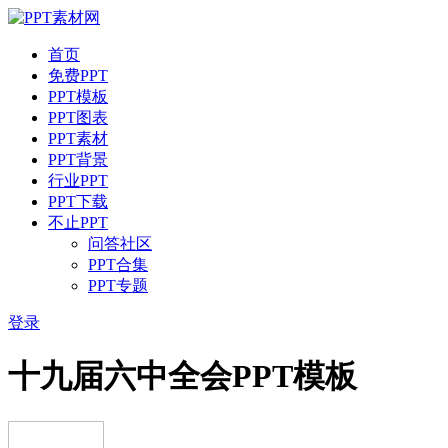
首页
免费PPT
PPT模板
PPT图表
PPT素材
PPT背景
行业PPT
PPT下载
不止PPT
问答社区
PPT合集
PPT专题
登录
十九届六中全会PPT模板