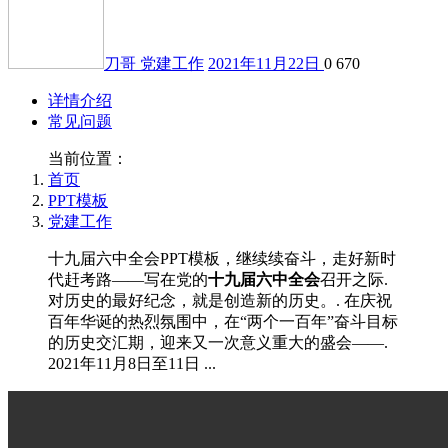
刀哥
党建工作
2021年11月22日
0
670
详情介绍
常见问题
当前位置：
首页
PPT模板
党建工作
十九届六中全会PPT模板，继续续奋斗，走好新时
代赶考路——写在党的
十九届六中全会
召开之际.
对历史的最好纪念，就是创造新的历史。. 在庆祝
百年华诞的热烈氛围中，在“两个一百年”奋斗目标
的历史交汇期，迎来又一次意义重大的盛会——.
2021年11月8日至11日 ...