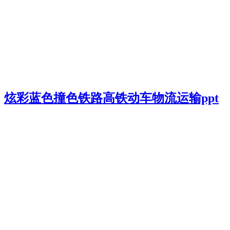
炫彩蓝色撞色铁路高铁动车物流运输ppt