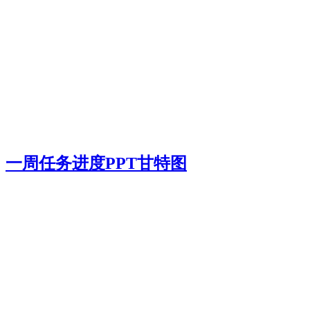
一周任务进度PPT甘特图