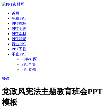
首页
免费PPT
PPT模板
PPT图表
PPT素材
PPT背景
行业PPT
PPT下载
不止PPT
问答社区
PPT合集
PPT专题
登录
党政风宪法主题教育班会PPT
模板