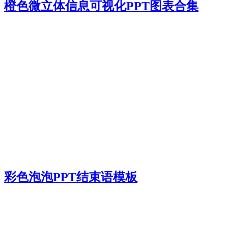
橙色微立体信息可视化PPT图表合集
彩色泡泡PPT结束语模板