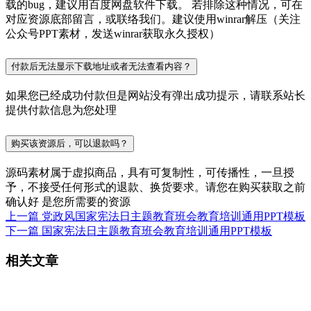
载的bug，建议用百度网盘软件下载。 若排除这种情况，可在
对应资源底部留言，或联络我们。建议使用winrar解压（关注
公众号PPT素材，发送winrar获取永久授权）
付款后无法显示下载地址或者无法查看内容？
如果您已经成功付款但是网站没有弹出成功提示，请联系站长
提供付款信息为您处理
购买该资源后，可以退款吗？
源码素材属于虚拟商品，具有可复制性，可传播性，一旦授
予，不接受任何形式的退款、换货要求。请您在购买获取之前
确认好 是您所需要的资源
上一篇
党政风国家宪法日主题教育班会教育培训通用PPT模板
下一篇
国家宪法日主题教育班会教育培训通用PPT模板
相关文章