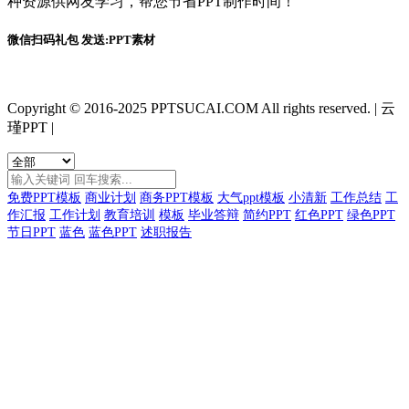
种资源供网友学习，帮您节省PPT制作时间！
微信扫码礼包 发送:PPT素材
Copyright © 2016-2025 PPTSUCAI.COM All rights reserved.
|
云
瑾PPT
|
免费PPT模板
商业计划
商务PPT模板
大气ppt模板
小清新
工作总结
工
作汇报
工作计划
教育培训
模板
毕业答辩
简约PPT
红色PPT
绿色PPT
节日PPT
蓝色
蓝色PPT
述职报告