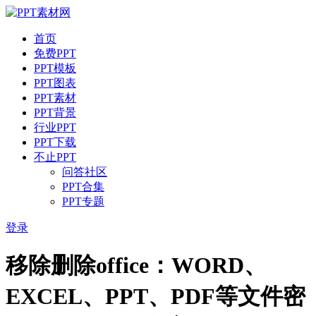
首页
免费PPT
PPT模板
PPT图表
PPT素材
PPT背景
行业PPT
PPT下载
不止PPT
问答社区
PPT合集
PPT专题
登录
移除删除office：WORD、
EXCEL、PPT、PDF等文件密