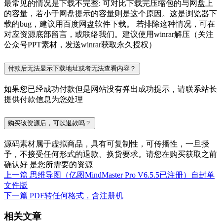
最常见的情况是下载不完整: 可对比下载完压缩包的与网盘上
的容量，若小于网盘提示的容量则是这个原因。这是浏览器下
载的bug，建议用百度网盘软件下载。 若排除这种情况，可在
对应资源底部留言，或联络我们。建议使用winrar解压（关注
公众号PPT素材，发送winrar获取永久授权）
付款后无法显示下载地址或者无法查看内容？
如果您已经成功付款但是网站没有弹出成功提示，请联系站长
提供付款信息为您处理
购买该资源后，可以退款吗？
源码素材属于虚拟商品，具有可复制性，可传播性，一旦授
予，不接受任何形式的退款、换货要求。请您在购买获取之前
确认好 是您所需要的资源
上一篇
思维导图（亿图MindMaster Pro V6.5.5已注册）自封单
文件版
下一篇
PDF转任何格式，含注册机
相关文章