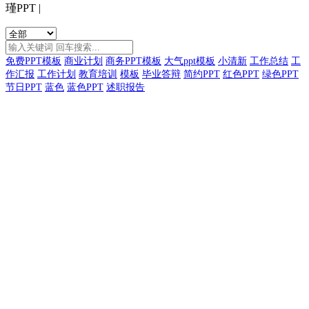
瑾PPT
|
免费PPT模板
商业计划
商务PPT模板
大气ppt模板
小清新
工作总结
工
作汇报
工作计划
教育培训
模板
毕业答辩
简约PPT
红色PPT
绿色PPT
节日PPT
蓝色
蓝色PPT
述职报告