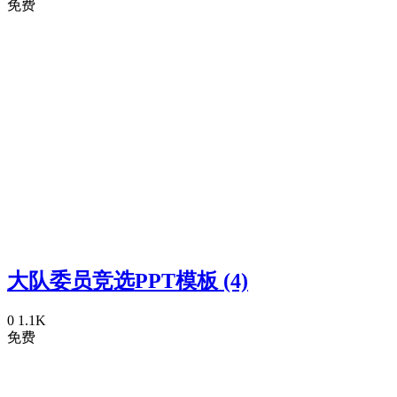
免费
大队委员竞选PPT模板 (4)
0
1.1K
免费