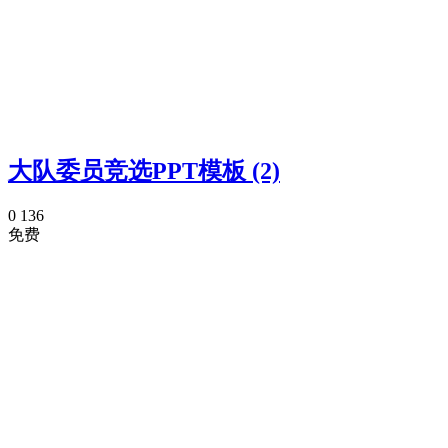
大队委员竞选PPT模板 (2)
0
136
免费