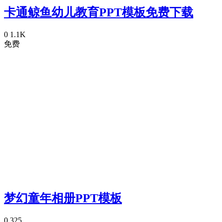
卡通鲸鱼幼儿教育PPT模板免费下载
0
1.1K
免费
梦幻童年相册PPT模板
0
325