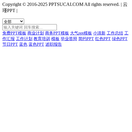
Copyright © 2016-2025 PPTSUCAI.COM All rights reserved.
|
云
瑾PPT
|
免费PPT模板
商业计划
商务PPT模板
大气ppt模板
小清新
工作总结
工
作汇报
工作计划
教育培训
模板
毕业答辩
简约PPT
红色PPT
绿色PPT
节日PPT
蓝色
蓝色PPT
述职报告