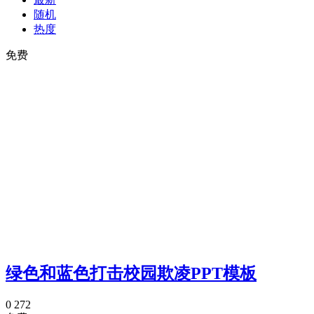
随机
热度
免费
绿色和蓝色打击校园欺凌PPT模板
0
272