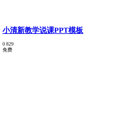
小清新教学说课PPT模板
0
829
免费