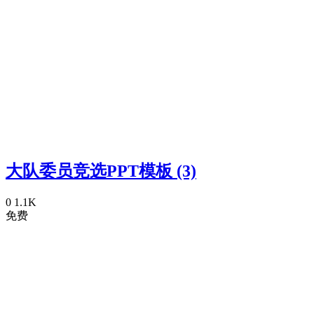
大队委员竞选PPT模板 (3)
0
1.1K
免费