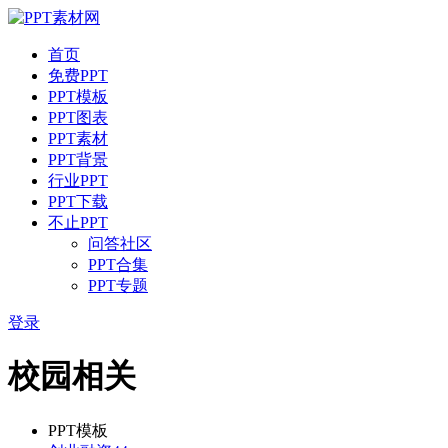
首页
免费PPT
PPT模板
PPT图表
PPT素材
PPT背景
行业PPT
PPT下载
不止PPT
问答社区
PPT合集
PPT专题
登录
校园相关
PPT模板