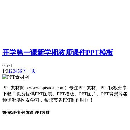
开学第一课新学期教师课件PPT模板
0
571
1/9
1
2
3
4
5
6
下一页
PPT素材网（www.pptsucai.com）专注PPT素材、PPT模板分享
下载！免费提供PPT图表、PPT模板、PPT图片、PPT背景等各
种资源供网友学习，帮您节省PPT制作时间！
微信扫码礼包 发送:PPT素材