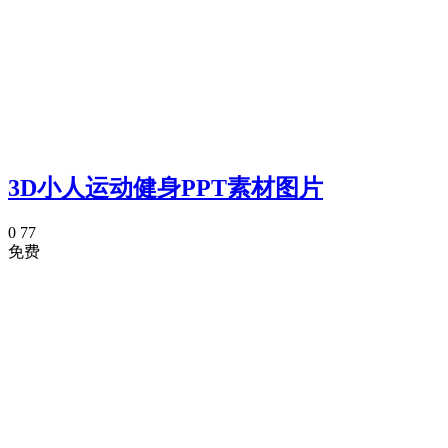
3D小人运动健身PPT素材图片
0
77
免费