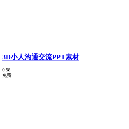
3D小人沟通交流PPT素材
0
58
免费