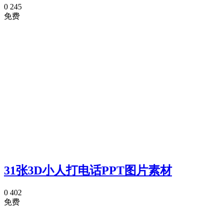
0
245
免费
31张3D小人打电话PPT图片素材
0
402
免费