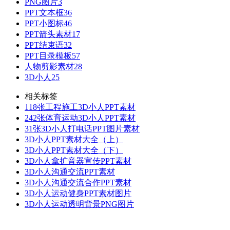
PNG图片
3
PPT文本框
36
PPT小图标
46
PPT箭头素材
17
PPT结束语
32
PPT目录模板
57
人物剪影素材
28
3D小人
25
相关标签
118张工程施工3D小人PPT素材
242张体育运动3D小人PPT素材
31张3D小人打电话PPT图片素材
3D小人PPT素材大全（上）
3D小人PPT素材大全（下）
3D小人拿扩音器宣传PPT素材
3D小人沟通交流PPT素材
3D小人沟通交流合作PPT素材
3D小人运动健身PPT素材图片
3D小人运动透明背景PNG图片