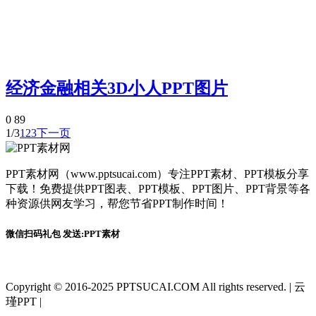
经济金融相关3D小人PPT图片
0
89
1/3
1
2
3
下一页
PPT素材网（www.pptsucai.com）专注PPT素材、PPT模板分享
下载！免费提供PPT图表、PPT模板、PPT图片、PPT背景等各
种资源供网友学习，帮您节省PPT制作时间！
微信扫码礼包 发送:PPT素材
Copyright © 2016-2025 PPTSUCAI.COM All rights reserved.
|
云
瑾PPT
|