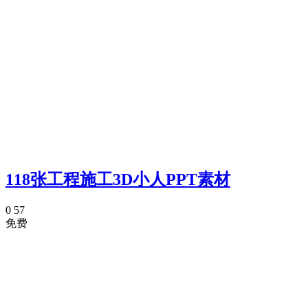
118张工程施工3D小人PPT素材
0
57
免费