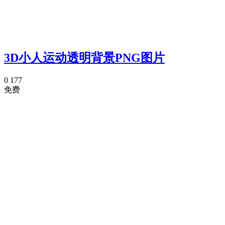
3D小人运动透明背景PNG图片
0
177
免费