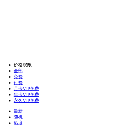
价格权限
全部
免费
付费
月卡VIP免费
年卡VIP免费
永久VIP免费
最新
随机
热度