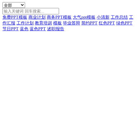
免费PPT模板
商业计划
商务PPT模板
大气ppt模板
小清新
工作总结
工
作汇报
工作计划
教育培训
模板
毕业答辩
简约PPT
红色PPT
绿色PPT
节日PPT
蓝色
蓝色PPT
述职报告