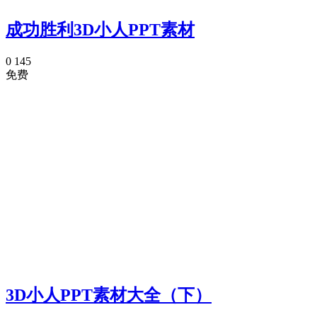
成功胜利3D小人PPT素材
0
145
免费
3D小人PPT素材大全（下）