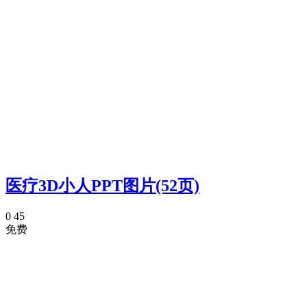
医疗3D小人PPT图片(52页)
0
45
免费