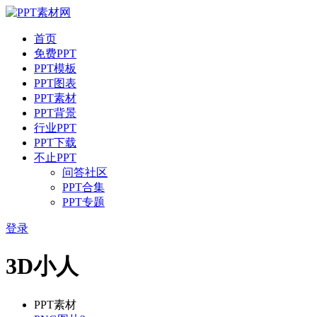
首页
免费PPT
PPT模板
PPT图表
PPT素材
PPT背景
行业PPT
PPT下载
不止PPT
问答社区
PPT合集
PPT专题
登录
3D小人
PPT素材