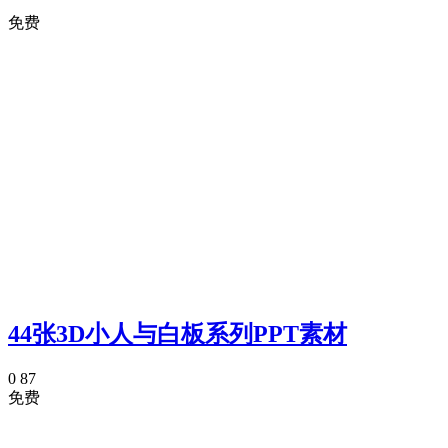
免费
44张3D小人与白板系列PPT素材
0
87
免费