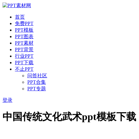
首页
免费PPT
PPT模板
PPT图表
PPT素材
PPT背景
行业PPT
PPT下载
不止PPT
问答社区
PPT合集
PPT专题
登录
中国传统文化武术ppt模板下载