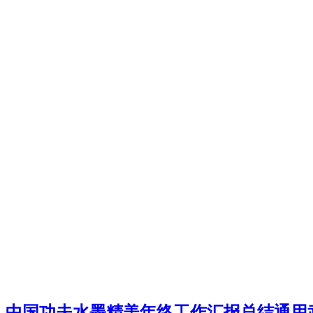
中国功夫水墨精美年终工作汇报总结通用武