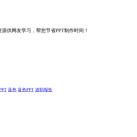
等各种资源供网友学习，帮您节省PPT制作时间！
PPT
蓝色
蓝色PPT
述职报告