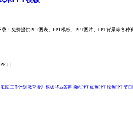
T模板分享下载！免费提供PPT图表、PPT模板、PPT图片、PPT背景
PPT
|
作汇报
工作计划
教育培训
模板
毕业答辩
简约PPT
红色PPT
绿色PPT
节日