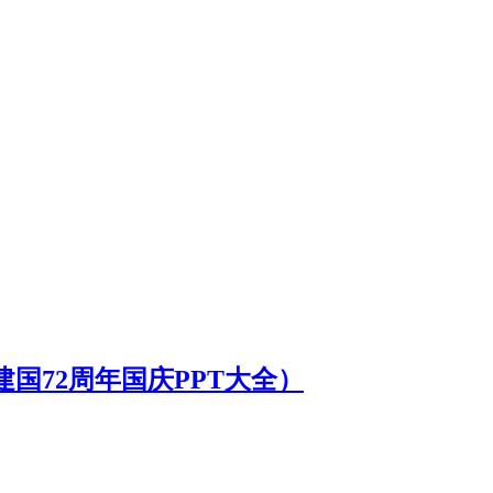
建国72周年国庆PPT大全）