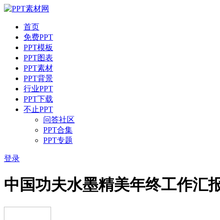
首页
免费PPT
PPT模板
PPT图表
PPT素材
PPT背景
行业PPT
PPT下载
不止PPT
问答社区
PPT合集
PPT专题
登录
中国功夫水墨精美年终工作汇报