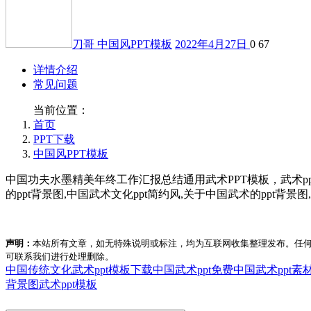
刀哥
中国风PPT模板
2022年4月27日
0
67
详情介绍
常见问题
当前位置：
首页
PPT下载
中国风PPT模板
中国功夫水墨精美年终工作汇报总结通用武术PPT模板，武术ppt模
的ppt背景图,中国武术文化ppt简约风,关于中国武术的ppt背景图
声明：
本站所有文章，如无特殊说明或标注，均为互联网收集整理发布。任
可联系我们进行处理删除。
中国传统文化武术ppt模板下载
中国武术ppt免费
中国武术ppt素
背景图
武术ppt模板