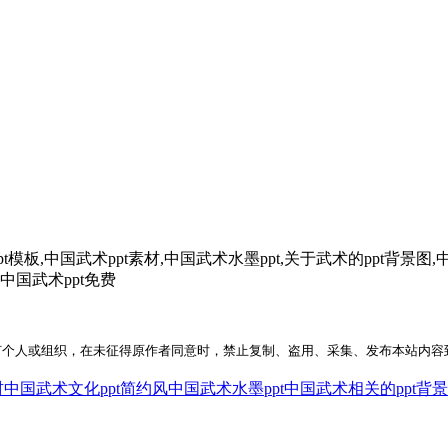
板,中国武术ppt素材,中国武术水墨ppt,关于武术的ppt背景图,
,中国武术ppt免费
何个人或组织，在未征得原作者同意时，禁止复制、盗用、采集、发布本站内容
材
中国武术文化ppt简约风
中国武术水墨ppt
中国武术相关的ppt背