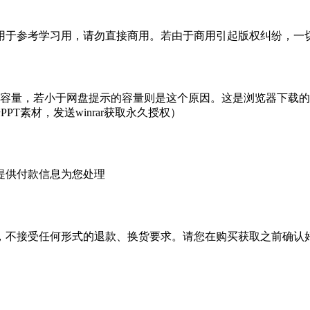
于参考学习用，请勿直接商用。若由于商用引起版权纠纷，一切责
的容量，若小于网盘提示的容量则是这个原因。这是浏览器下载的b
PT素材，发送winrar获取永久授权）
提供付款信息为您处理
，不接受任何形式的退款、换货要求。请您在购买获取之前确认好