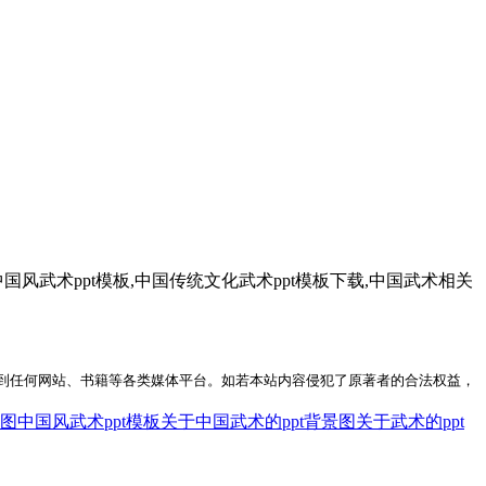
中国风武术ppt模板,中国传统文化武术ppt模板下载,中国武术相关
到任何网站、书籍等各类媒体平台。如若本站内容侵犯了原著者的合法权益，
景图
中国风武术ppt模板
关于中国武术的ppt背景图
关于武术的ppt