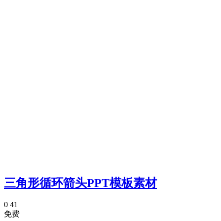
三角形循环箭头PPT模板素材
0
41
免费