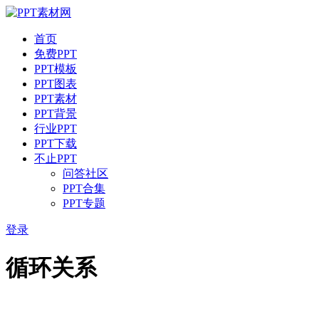
首页
免费PPT
PPT模板
PPT图表
PPT素材
PPT背景
行业PPT
PPT下载
不止PPT
问答社区
PPT合集
PPT专题
登录
循环关系