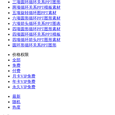
三项圆环循环关系PPT图形
两项循环关系PPT模板素材
五项旋转循环图PPT素材
六项圆形循环PPT图形素材
六项箭头循环关系PPT图表
四项圆形循环PPT图形素材
四项圆环循环关系PPT模板
四项循环箭头PPT图形素材
圆环形循环关系PPT图形
价格权限
全部
免费
付费
月卡VIP免费
年卡VIP免费
永久VIP免费
最新
随机
热度