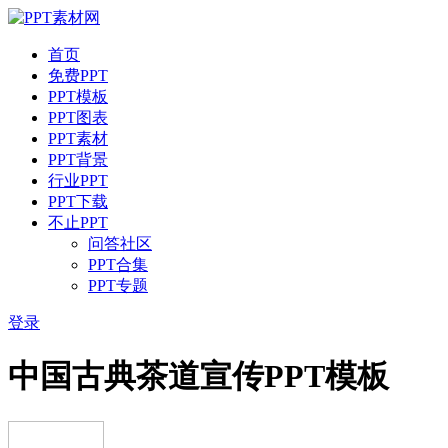
首页
免费PPT
PPT模板
PPT图表
PPT素材
PPT背景
行业PPT
PPT下载
不止PPT
问答社区
PPT合集
PPT专题
登录
中国古典茶道宣传PPT模板