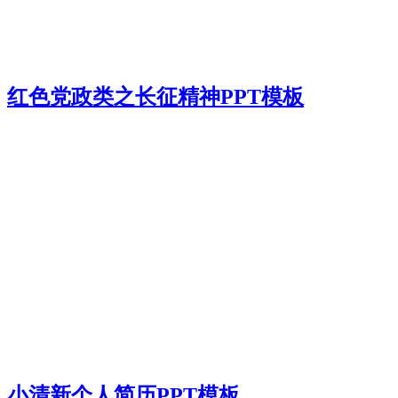
红色党政类之长征精神PPT模板
小清新个人简历PPT模板