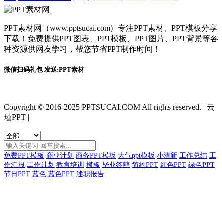
PPT素材网（www.pptsucai.com）专注PPT素材、PPT模板分享
下载！免费提供PPT图表、PPT模板、PPT图片、PPT背景等各
种资源供网友学习，帮您节省PPT制作时间！
微信扫码礼包 发送:PPT素材
Copyright © 2016-2025 PPTSUCAI.COM All rights reserved.
|
云
瑾PPT
|
免费PPT模板
商业计划
商务PPT模板
大气ppt模板
小清新
工作总结
工
作汇报
工作计划
教育培训
模板
毕业答辩
简约PPT
红色PPT
绿色PPT
节日PPT
蓝色
蓝色PPT
述职报告