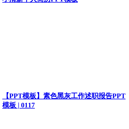
【PPT模板】素色黑灰工作述职报告PPT
模板 | 0117