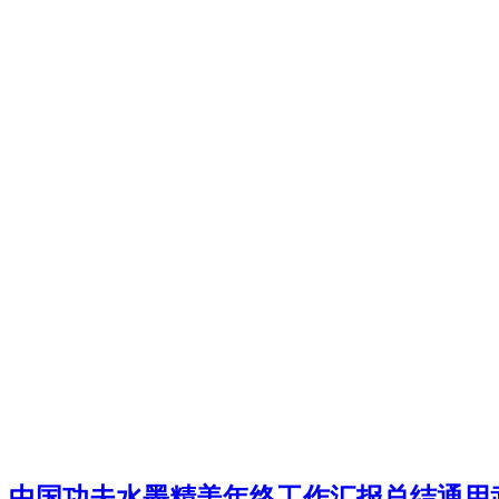
中国功夫水墨精美年终工作汇报总结通用武