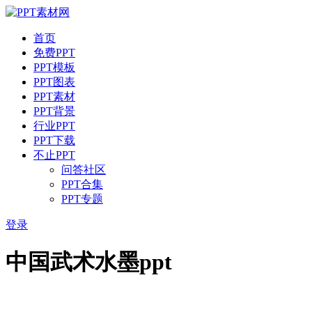
首页
免费PPT
PPT模板
PPT图表
PPT素材
PPT背景
行业PPT
PPT下载
不止PPT
问答社区
PPT合集
PPT专题
登录
中国武术水墨ppt