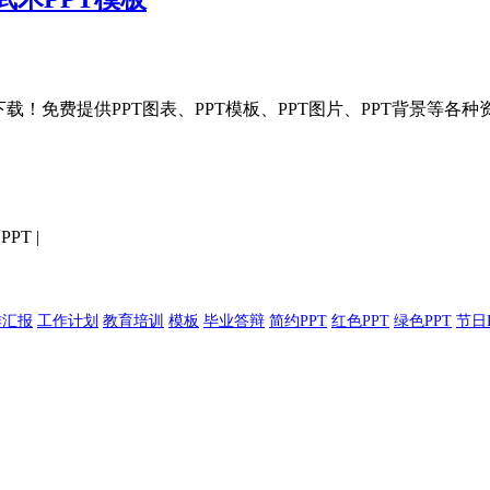
T模板分享下载！免费提供PPT图表、PPT模板、PPT图片、PPT背景
PPT
|
作汇报
工作计划
教育培训
模板
毕业答辩
简约PPT
红色PPT
绿色PPT
节日