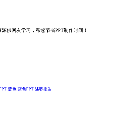
等各种资源供网友学习，帮您节省PPT制作时间！
PPT
蓝色
蓝色PPT
述职报告