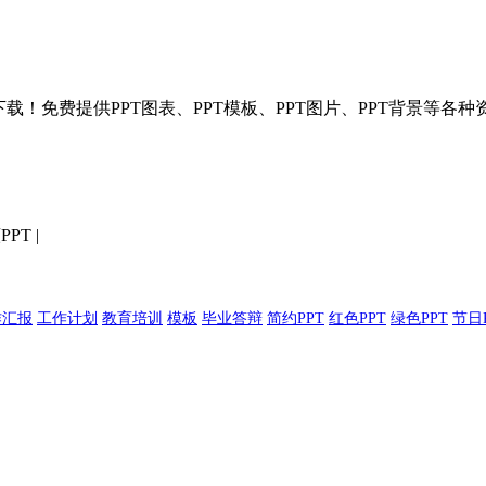
T模板分享下载！免费提供PPT图表、PPT模板、PPT图片、PPT背景
PPT
|
作汇报
工作计划
教育培训
模板
毕业答辩
简约PPT
红色PPT
绿色PPT
节日