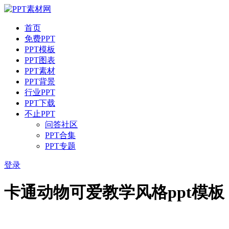
首页
免费PPT
PPT模板
PPT图表
PPT素材
PPT背景
行业PPT
PPT下载
不止PPT
问答社区
PPT合集
PPT专题
登录
卡通动物可爱教学风格ppt模板