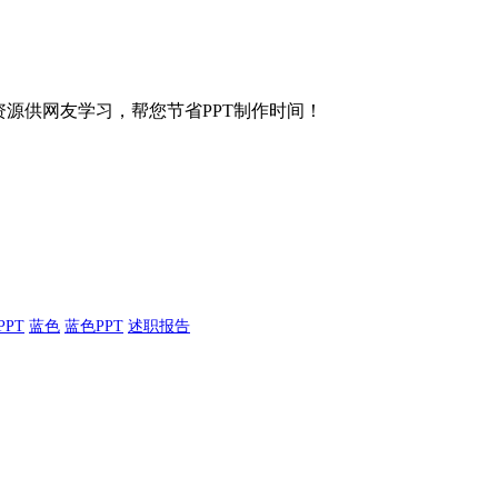
等各种资源供网友学习，帮您节省PPT制作时间！
PPT
蓝色
蓝色PPT
述职报告