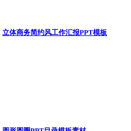
立体商务简约风工作汇报PPT模板
圆形圆圈PPT目录模板素材