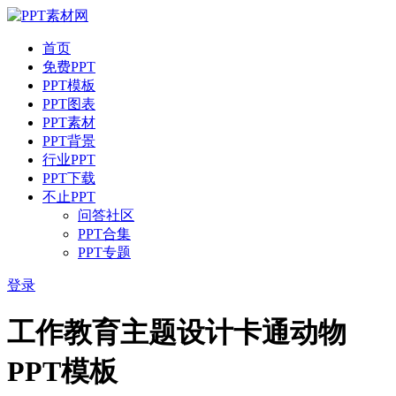
首页
免费PPT
PPT模板
PPT图表
PPT素材
PPT背景
行业PPT
PPT下载
不止PPT
问答社区
PPT合集
PPT专题
登录
工作教育主题设计卡通动物
PPT模板