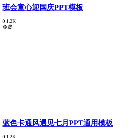
班会童心迎国庆PPT模板
0
1.2K
免费
蓝色卡通风遇见七月PPT通用模板
0
1.2K