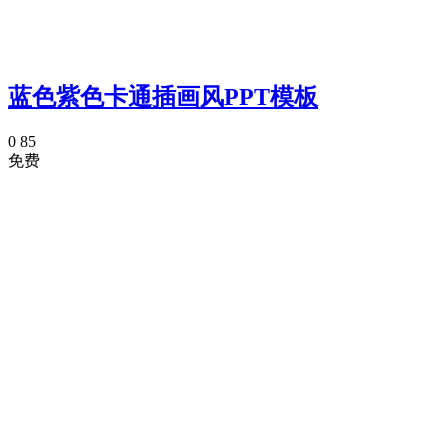
蓝色紫色卡通插画风PPT模板
0
85
免费