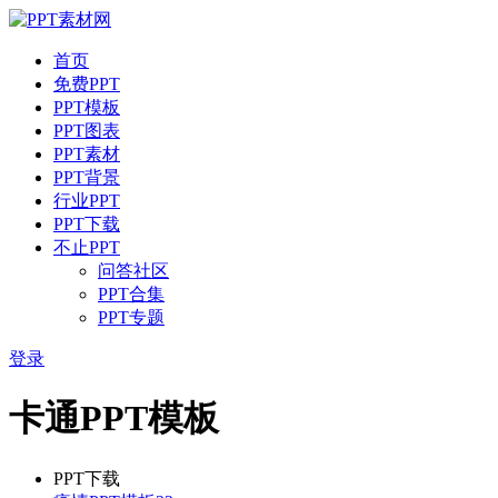
首页
免费PPT
PPT模板
PPT图表
PPT素材
PPT背景
行业PPT
PPT下载
不止PPT
问答社区
PPT合集
PPT专题
登录
卡通PPT模板
PPT下载