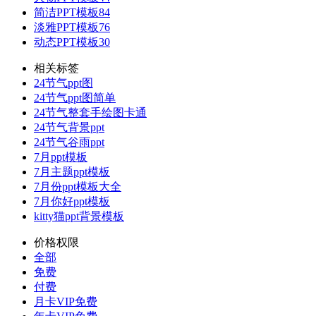
简洁PPT模板
84
淡雅PPT模板
76
动态PPT模板
30
相关标签
24节气ppt图
24节气ppt图简单
24节气整套手绘图卡通
24节气背景ppt
24节气谷雨ppt
7月ppt模板
7月主题ppt模板
7月份ppt模板大全
7月你好ppt模板
kitty猫ppt背景模板
价格权限
全部
免费
付费
月卡VIP免费