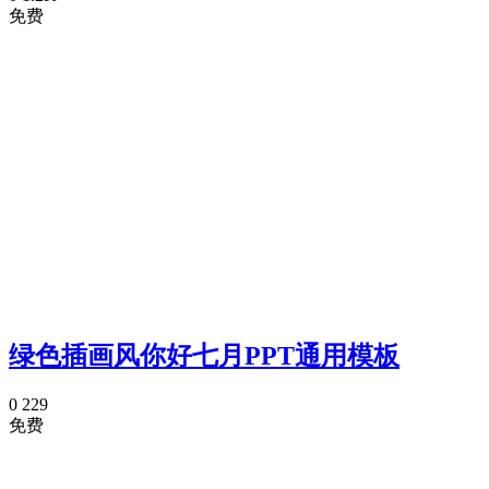
免费
绿色插画风你好七月PPT通用模板
0
229
免费