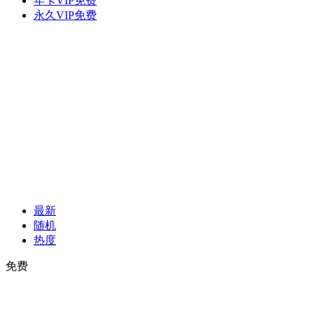
年卡VIP免费
永久VIP免费
最新
随机
热度
免费