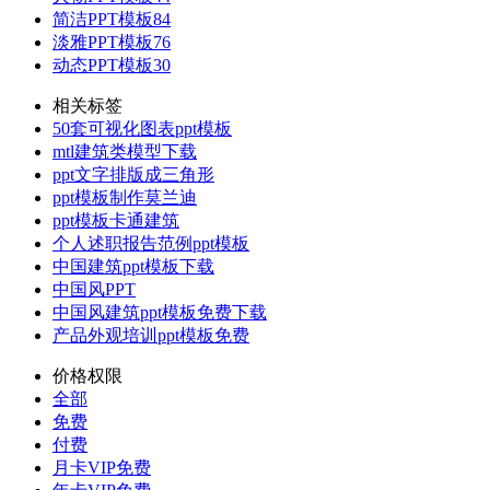
简洁PPT模板
84
淡雅PPT模板
76
动态PPT模板
30
相关标签
50套可视化图表ppt模板
mtl建筑类模型下载
ppt文字排版成三角形
ppt模板制作莫兰迪
ppt模板卡通建筑
个人述职报告范例ppt模板
中国建筑ppt模板下载
中国风PPT
中国风建筑ppt模板免费下载
产品外观培训ppt模板免费
价格权限
全部
免费
付费
月卡VIP免费