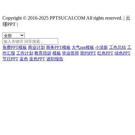
Copyright © 2016-2025 PPTSUCAI.COM All rights reserved.
|
云
瑾PPT
|
免费PPT模板
商业计划
商务PPT模板
大气ppt模板
小清新
工作总结
工
作汇报
工作计划
教育培训
模板
毕业答辩
简约PPT
红色PPT
绿色PPT
节日PPT
蓝色
蓝色PPT
述职报告