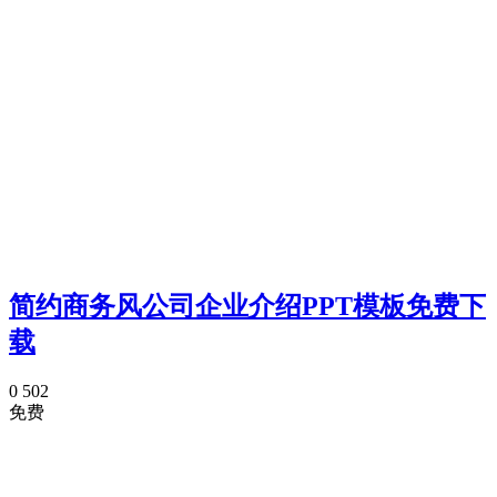
简约商务风公司企业介绍PPT模板免费下
载
0
502
免费