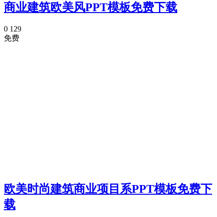
商业建筑欧美风PPT模板免费下载
0
129
免费
欧美时尚建筑商业项目系PPT模板免费下
载