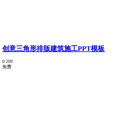
创意三角形排版建筑施工PPT模板
0
209
免费