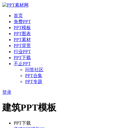
首页
免费PPT
PPT模板
PPT图表
PPT素材
PPT背景
行业PPT
PPT下载
不止PPT
问答社区
PPT合集
PPT专题
登录
建筑PPT模板
PPT下载