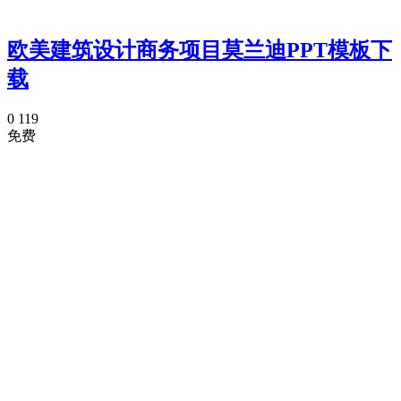
欧美建筑设计商务项目莫兰迪PPT模板下
载
0
119
免费