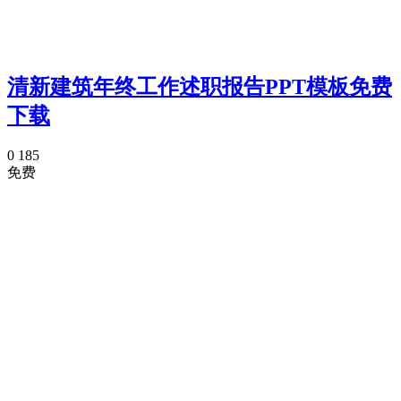
清新建筑年终工作述职报告PPT模板免费
下载
0
185
免费