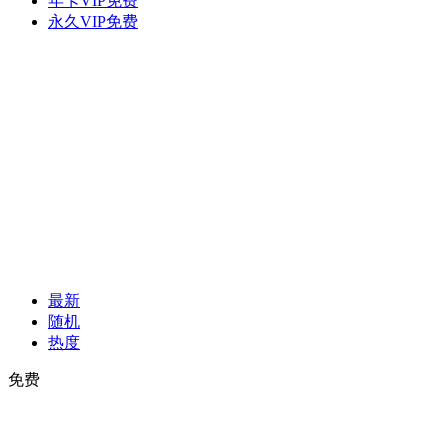
年卡VIP免费
永久VIP免费
最新
随机
热度
免费