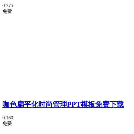
0
775
免费
咖色扁平化时尚管理PPT模板免费下载
0
160
免费