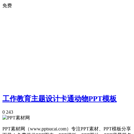
免费
工作教育主题设计卡通动物PPT模板
0
243
PPT素材网（www.pptsucai.com）专注PPT素材、PPT模板分享