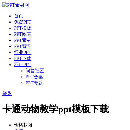
首页
免费PPT
PPT模板
PPT图表
PPT素材
PPT背景
行业PPT
PPT下载
不止PPT
问答社区
PPT合集
PPT专题
登录
卡通动物教学ppt模板下载
价格权限