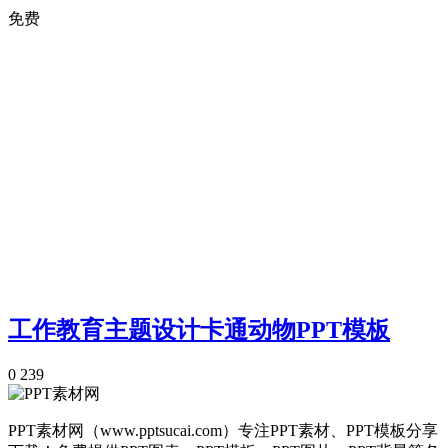
免费
工作教育主题设计卡通动物PPT模板
0
239
PPT素材网（www.pptsucai.com）专注PPT素材、PPT模板分享