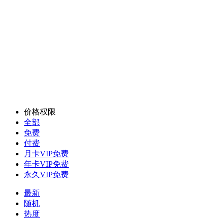
价格权限
全部
免费
付费
月卡VIP免费
年卡VIP免费
永久VIP免费
最新
随机
热度