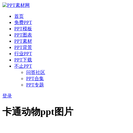
首页
免费PPT
PPT模板
PPT图表
PPT素材
PPT背景
行业PPT
PPT下载
不止PPT
问答社区
PPT合集
PPT专题
登录
卡通动物ppt图片