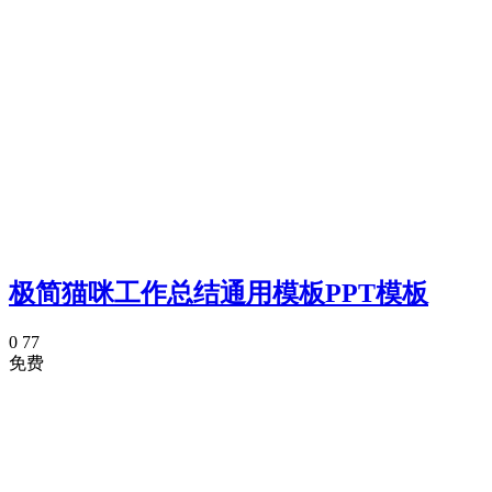
极简猫咪工作总结通用模板PPT模板
0
77
免费