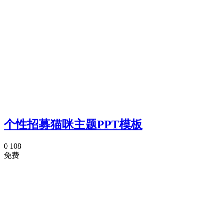
个性招募猫咪主题PPT模板
0
108
免费