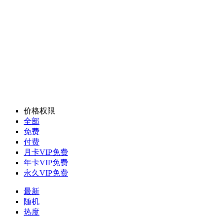
价格权限
全部
免费
付费
月卡VIP免费
年卡VIP免费
永久VIP免费
最新
随机
热度