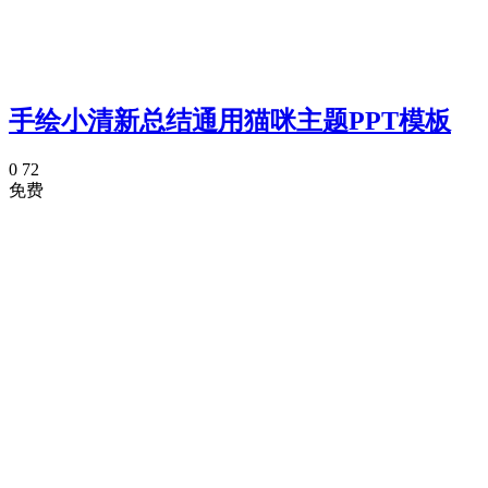
手绘小清新总结通用猫咪主题PPT模板
0
72
免费