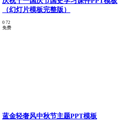
庆祝十一国庆节国史学习课件PPT模板
（幻灯片模板完整版）
0
72
免费
蓝金轻奢风中秋节主题PPT模板