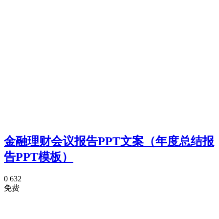
金融理财会议报告PPT文案（年度总结报
告PPT模板）
0
632
免费