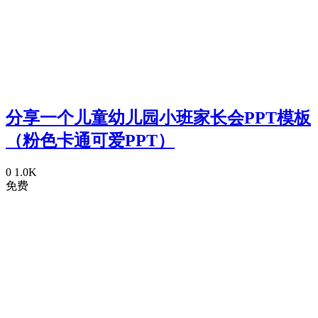
分享一个儿童幼儿园小班家长会PPT模板
（粉色卡通可爱PPT）
0
1.0K
免费