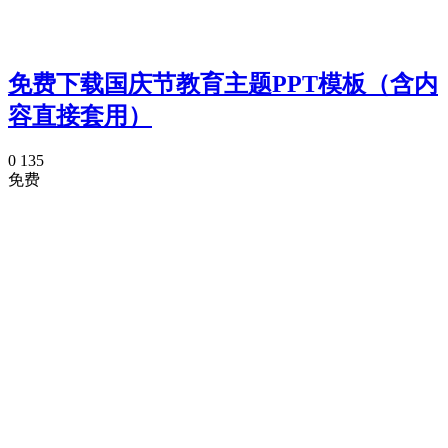
免费下载国庆节教育主题PPT模板（含内
容直接套用）
0
135
免费