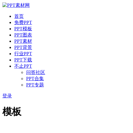
首页
免费PPT
PPT模板
PPT图表
PPT素材
PPT背景
行业PPT
PPT下载
不止PPT
问答社区
PPT合集
PPT专题
登录
模板