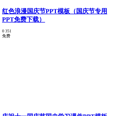
红色浪漫国庆节PPT模板（国庆节专用
PPT免费下载）
0
351
免费