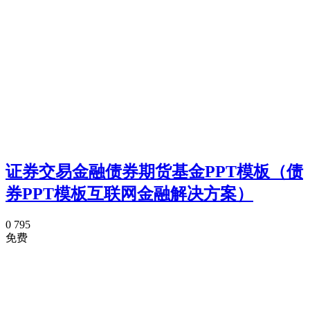
证券交易金融债券期货基金PPT模板（债
券PPT模板互联网金融解决方案）
0
795
免费