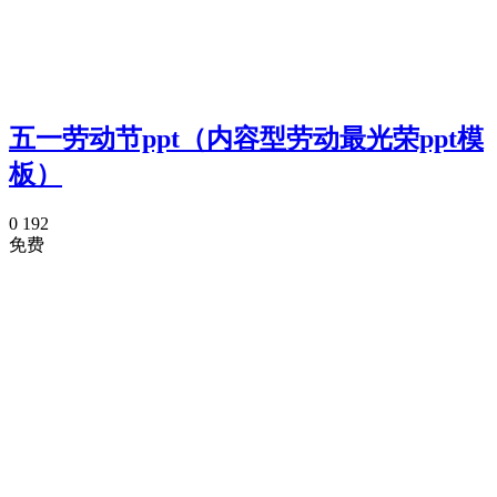
五一劳动节ppt（内容型劳动最光荣ppt模
板）
0
192
免费