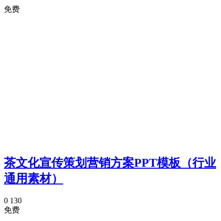
免费
茶文化宣传策划营销方案PPT模板（行业
通用素材）
0
130
免费