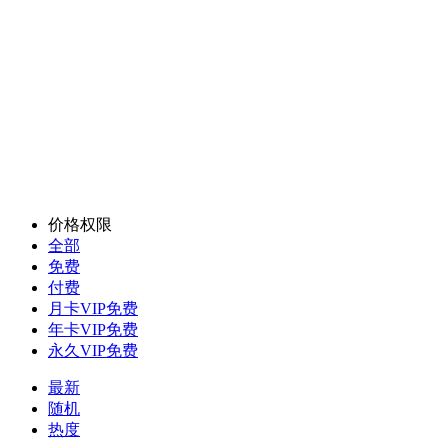
价格权限
全部
免费
付费
月卡VIP免费
年卡VIP免费
永久VIP免费
最新
随机
热度