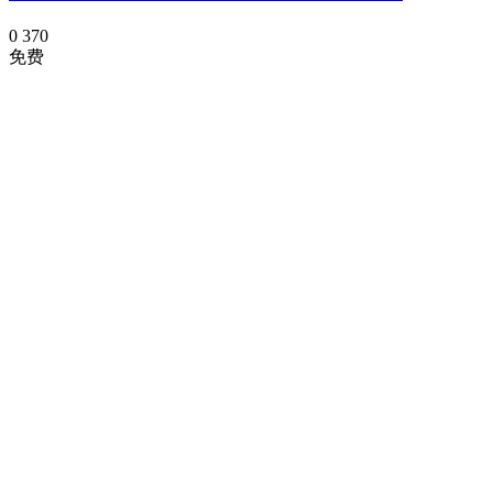
0
370
免费