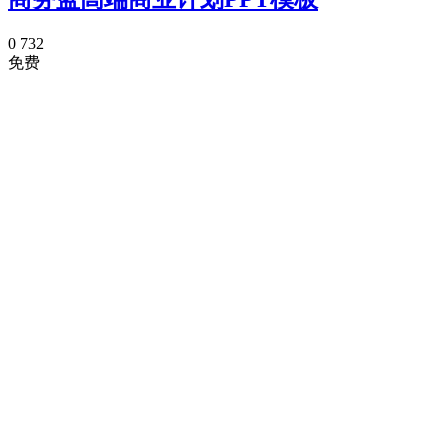
0
732
免费