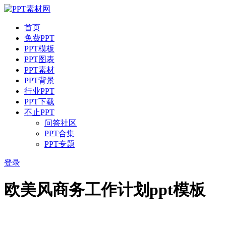
首页
免费PPT
PPT模板
PPT图表
PPT素材
PPT背景
行业PPT
PPT下载
不止PPT
问答社区
PPT合集
PPT专题
登录
欧美风商务工作计划ppt模板