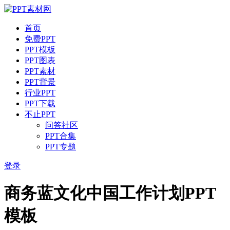
首页
免费PPT
PPT模板
PPT图表
PPT素材
PPT背景
行业PPT
PPT下载
不止PPT
问答社区
PPT合集
PPT专题
登录
商务蓝文化中国工作计划PPT
模板