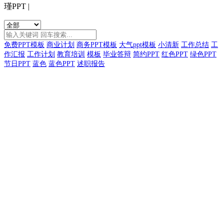
瑾PPT
|
免费PPT模板
商业计划
商务PPT模板
大气ppt模板
小清新
工作总结
工
作汇报
工作计划
教育培训
模板
毕业答辩
简约PPT
红色PPT
绿色PPT
节日PPT
蓝色
蓝色PPT
述职报告