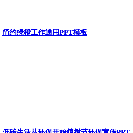
简约绿橙工作通用PPT模板
低碳生活从环保开始植树节环保宣传PPT