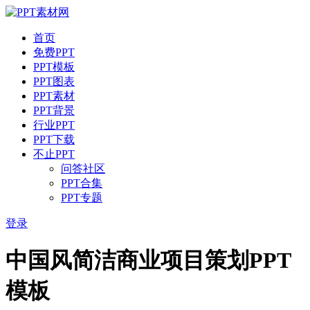
首页
免费PPT
PPT模板
PPT图表
PPT素材
PPT背景
行业PPT
PPT下载
不止PPT
问答社区
PPT合集
PPT专题
登录
中国风简洁商业项目策划PPT
模板