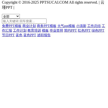
Copyright © 2016-2025 PPTSUCAI.COM All rights reserved.
|
云
瑾PPT
|
免费PPT模板
商业计划
商务PPT模板
大气ppt模板
小清新
工作总结
工
作汇报
工作计划
教育培训
模板
毕业答辩
简约PPT
红色PPT
绿色PPT
节日PPT
蓝色
蓝色PPT
述职报告