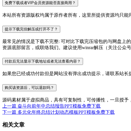
免费下载或者VIP会员资源能否直接商用？
本站所有资源版权均属于原作者所有，这里所提供资源均只能用
提示下载完但解压或打开不了？
最常见的情况是下载不完整: 可对比下载完压缩包的与网盘上
资源底部留言，或联络我们。建议使用winrar解压（关注公众号P
付款后无法显示下载地址或者无法查看内容？
如果您已经成功付款但是网站没有弹出成功提示，请联系站长
购买该资源后，可以退款吗？
源码素材属于虚拟商品，具有可复制性，可传播性，一旦授予
上一篇
奋斗向前年中总结报告PPT模板免费下载
下一篇
多元化年终总结计划动态模板PPT模板免费下载
相关文章