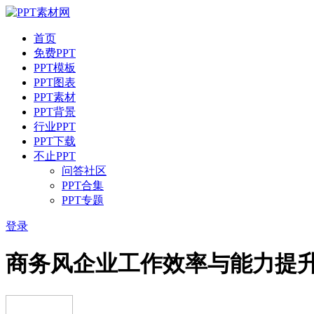
首页
免费PPT
PPT模板
PPT图表
PPT素材
PPT背景
行业PPT
PPT下载
不止PPT
问答社区
PPT合集
PPT专题
登录
商务风企业工作效率与能力提升