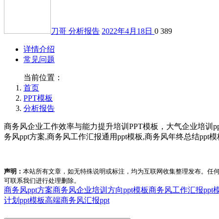
刀哥
分析报告
2022年4月18日
0
389
详情介绍
常见问题
当前位置：
首页
PPT模板
分析报告
商务风企业工作效率与能力提升培训PPT模板，大气企业培训ppt模
务风ppt方案,商务风工作汇报通用ppt模板,商务风年终总结ppt模
声明：
本站所有文章，如无特殊说明或标注，均为互联网收集整理发布。任
可联系我们进行处理删除。
商务风ppt方案
商务风企业培训方向ppt模板
商务风工作汇报ppt
计划ppt模板
高端商务风汇报ppt