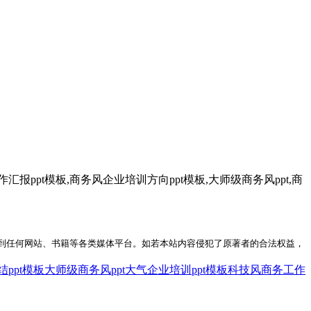
报ppt模板,商务风企业培训方向ppt模板,大师级商务风ppt,商
到任何网站、书籍等各类媒体平台。如若本站内容侵犯了原著者的合法权益，
ppt模板
大师级商务风ppt
大气企业培训ppt模板
科技风商务工作