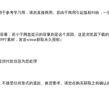
于参考学习用，请勿直接商用。若由于商用引起版权纠纷，一切责
的容量，若小于网盘提示的容量则是这个原因。这是浏览器下载的b
PT素材，发送winrar获取永久授权）
提供付款信息为您处理
，不接受任何形式的退款、换货要求。请您在购买获取之前确认好