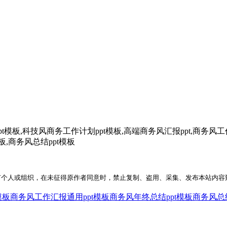
板,科技风商务工作计划ppt模板,高端商务风汇报ppt,商务风工作汇
板,商务风总结ppt模板
何个人或组织，在未征得原作者同意时，禁止复制、盗用、采集、发布本站内容
模板
商务风工作汇报通用ppt模板
商务风年终总结ppt模板
商务风总结