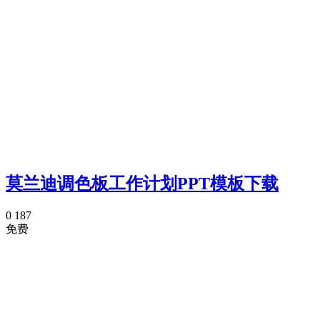
莫兰迪调色板工作计划PPT模板下载
0
187
免费