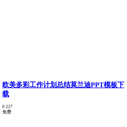
欧美多彩工作计划总结莫兰迪PPT模板下
载
0
227
免费