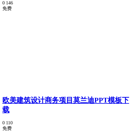
0
146
免费
欧美建筑设计商务项目莫兰迪PPT模板下
载
0
110
免费