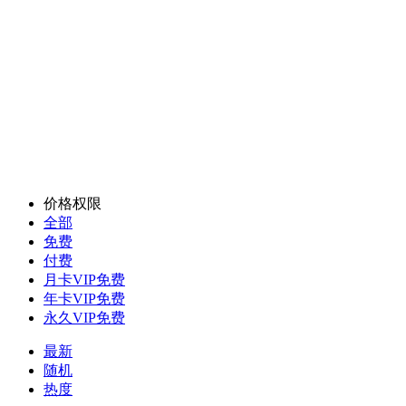
价格权限
全部
免费
付费
月卡VIP免费
年卡VIP免费
永久VIP免费
最新
随机
热度