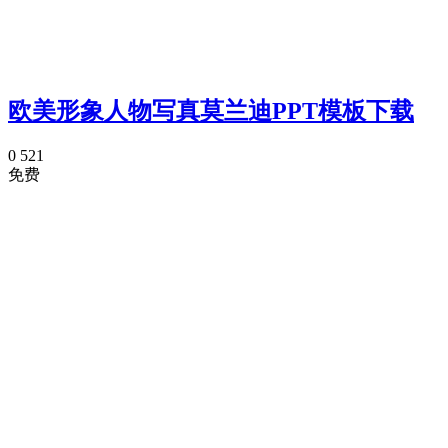
欧美形象人物写真莫兰迪PPT模板下载
0
521
免费