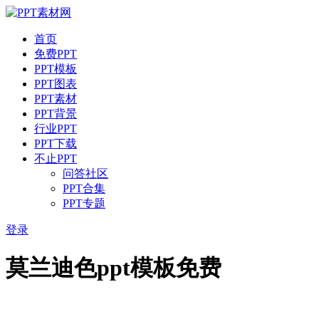
首页
免费PPT
PPT模板
PPT图表
PPT素材
PPT背景
行业PPT
PPT下载
不止PPT
问答社区
PPT合集
PPT专题
登录
莫兰迪色ppt模板免费