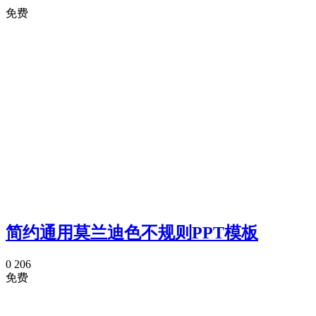
免费
简约通用莫兰迪色不规则PPT模板
0
206
免费