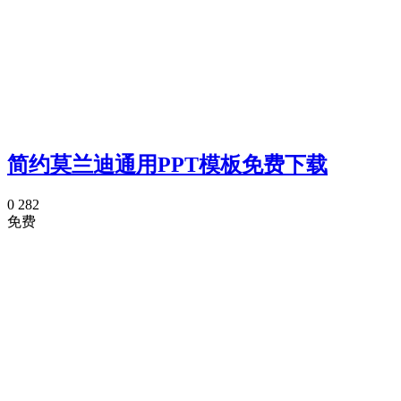
简约莫兰迪通用PPT模板免费下载
0
282
免费