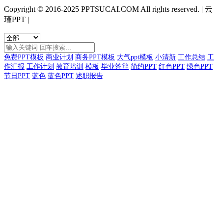
Copyright © 2016-2025 PPTSUCAI.COM All rights reserved.
|
云
瑾PPT
|
免费PPT模板
商业计划
商务PPT模板
大气ppt模板
小清新
工作总结
工
作汇报
工作计划
教育培训
模板
毕业答辩
简约PPT
红色PPT
绿色PPT
节日PPT
蓝色
蓝色PPT
述职报告