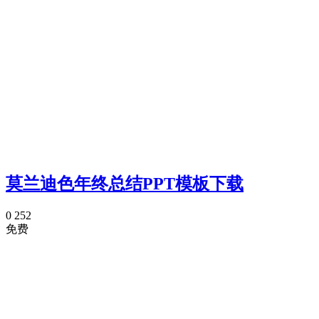
莫兰迪色年终总结PPT模板下载
0
252
免费