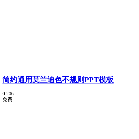
简约通用莫兰迪色不规则PPT模板
0
206
免费