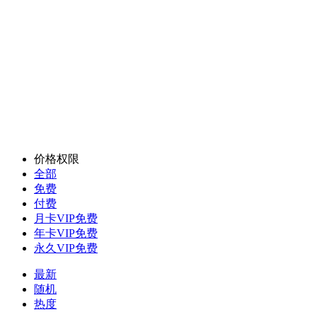
价格权限
全部
免费
付费
月卡VIP免费
年卡VIP免费
永久VIP免费
最新
随机
热度