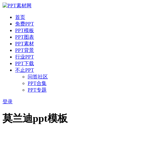
首页
免费PPT
PPT模板
PPT图表
PPT素材
PPT背景
行业PPT
PPT下载
不止PPT
问答社区
PPT合集
PPT专题
登录
莫兰迪ppt模板