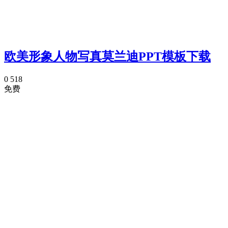
欧美形象人物写真莫兰迪PPT模板下载
0
518
免费