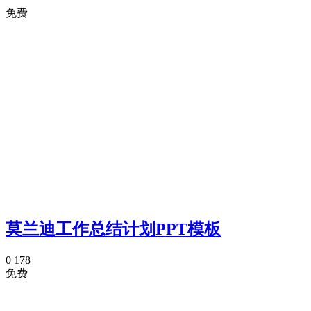
免费
莫兰迪工作总结计划PPT模板
0
178
免费