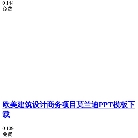
0
144
免费
欧美建筑设计商务项目莫兰迪PPT模板下
载
0
109
免费