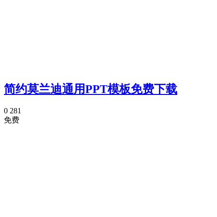
简约莫兰迪通用PPT模板免费下载
0
281
免费