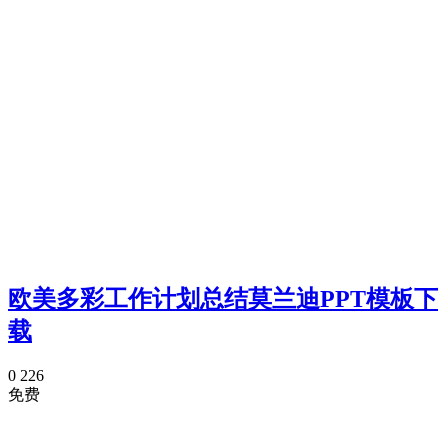
欧美多彩工作计划总结莫兰迪PPT模板下
载
0
226
免费