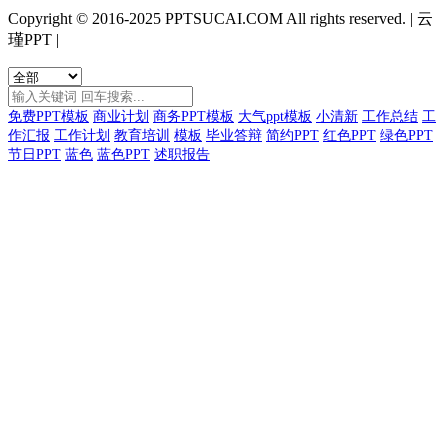
Copyright © 2016-2025 PPTSUCAI.COM All rights reserved.
|
云
瑾PPT
|
免费PPT模板
商业计划
商务PPT模板
大气ppt模板
小清新
工作总结
工
作汇报
工作计划
教育培训
模板
毕业答辩
简约PPT
红色PPT
绿色PPT
节日PPT
蓝色
蓝色PPT
述职报告