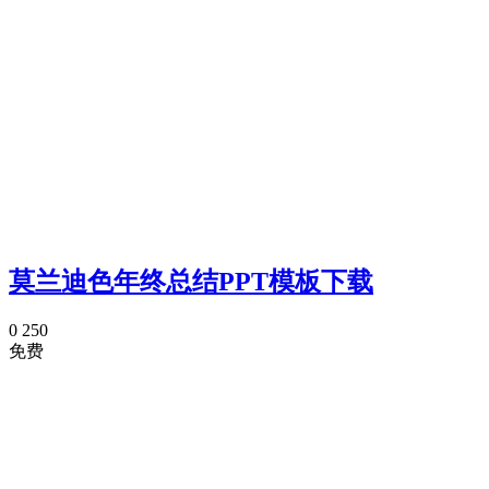
莫兰迪色年终总结PPT模板下载
0
250
免费