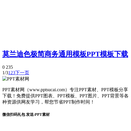
莫兰迪色极简商务通用模板PPT模板下载
0
235
1/3
1
2
3
下一页
PPT素材网（www.pptsucai.com）专注PPT素材、PPT模板分享
下载！免费提供PPT图表、PPT模板、PPT图片、PPT背景等各
种资源供网友学习，帮您节省PPT制作时间！
微信扫码礼包 发送:PPT素材