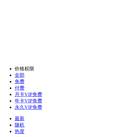
价格权限
全部
免费
付费
月卡VIP免费
年卡VIP免费
永久VIP免费
最新
随机
热度