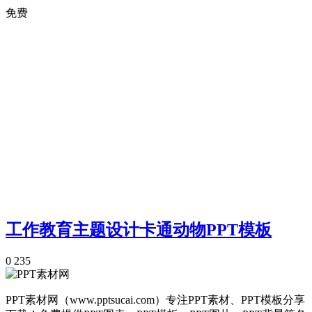
免费
工作教育主题设计卡通动物PPT模板
0
235
PPT素材网（www.pptsucai.com）专注PPT素材、PPT模板分享