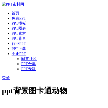
首页
免费PPT
PPT模板
PPT图表
PPT素材
PPT背景
行业PPT
PPT下载
不止PPT
问答社区
PPT合集
PPT专题
登录
ppt背景图卡通动物