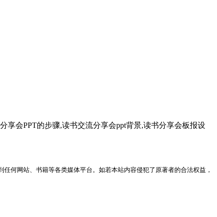
书分享会PPT的步骤,读书交流分享会ppt背景,读书分享会板报设
到任何网站、书籍等各类媒体平台。如若本站内容侵犯了原著者的合法权益，