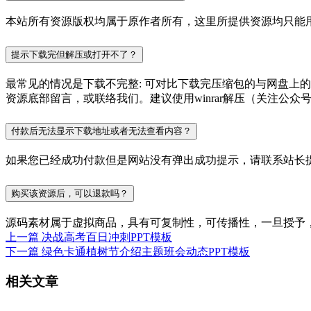
本站所有资源版权均属于原作者所有，这里所提供资源均只能用
提示下载完但解压或打开不了？
最常见的情况是下载不完整: 可对比下载完压缩包的与网盘上
资源底部留言，或联络我们。建议使用winrar解压（关注公众号P
付款后无法显示下载地址或者无法查看内容？
如果您已经成功付款但是网站没有弹出成功提示，请联系站长
购买该资源后，可以退款吗？
源码素材属于虚拟商品，具有可复制性，可传播性，一旦授予
上一篇
决战高考百日冲刺PPT模板
下一篇
绿色卡通植树节介绍主题班会动态PPT模板
相关文章