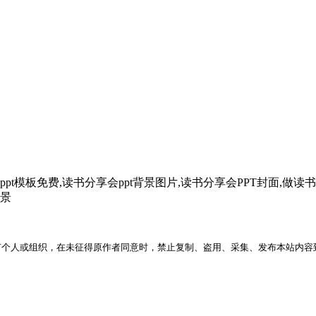
ppt模板免费,读书分享会ppt背景图片,读书分享会PPT封面,做读
背景
何个人或组织，在未征得原作者同意时，禁止复制、盗用、采集、发布本站内容