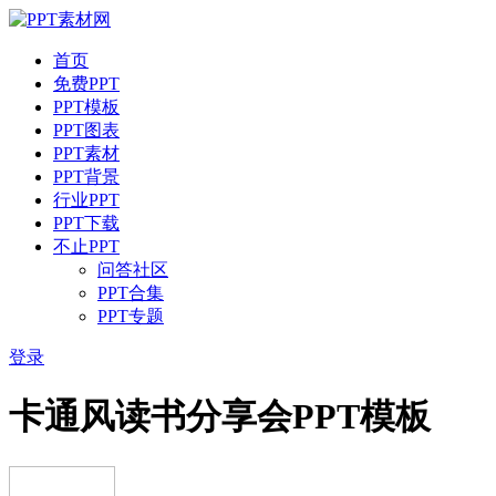
首页
免费PPT
PPT模板
PPT图表
PPT素材
PPT背景
行业PPT
PPT下载
不止PPT
问答社区
PPT合集
PPT专题
登录
卡通风读书分享会PPT模板