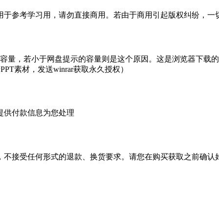
于参考学习用，请勿直接商用。若由于商用引起版权纠纷，一切责
的容量，若小于网盘提示的容量则是这个原因。这是浏览器下载的b
PT素材，发送winrar获取永久授权）
提供付款信息为您处理
，不接受任何形式的退款、换货要求。请您在购买获取之前确认好