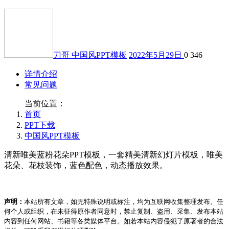
刀哥
中国风PPT模板
2022年5月29日
0
346
详情介绍
常见问题
当前位置：
首页
PPT下载
中国风PPT模板
清新唯美蓝粉花朵PPT模板，一套精美清新幻灯片模板，唯美
花朵、花枝装饰，蓝色配色，动态播放效果。
声明：
本站所有文章，如无特殊说明或标注，均为互联网收集整理发布。任
何个人或组织，在未征得原作者同意时，禁止复制、盗用、采集、发布本站
内容到任何网站、书籍等各类媒体平台。如若本站内容侵犯了原著者的合法