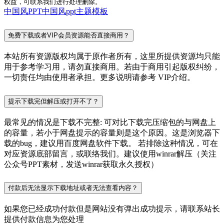
权益，可联系我们进行处理删除。
中国风PPT
中国风ppt主题模板
免费下载或者VIP会员资源能否直接商用？
本站所有资源版权均属于原作者所有，这里所提供资源均只能
用于参考学习用，请勿直接商用。若由于商用引起版权纠纷，
一切责任均由使用者承担。更多说明请参考 VIP介绍。
提示下载完但解压或打开不了？
最常见的情况是下载不完整: 可对比下载完压缩包的与网盘上
的容量，若小于网盘提示的容量则是这个原因。这是浏览器下
载的bug，建议用百度网盘软件下载。 若排除这种情况，可在
对应资源底部留言，或联络我们。建议使用winrar解压（关注
公众号PPT素材，发送winrar获取永久授权）
付款后无法显示下载地址或者无法查看内容？
如果您已经成功付款但是网站没有弹出成功提示，请联系站长
提供付款信息为您处理