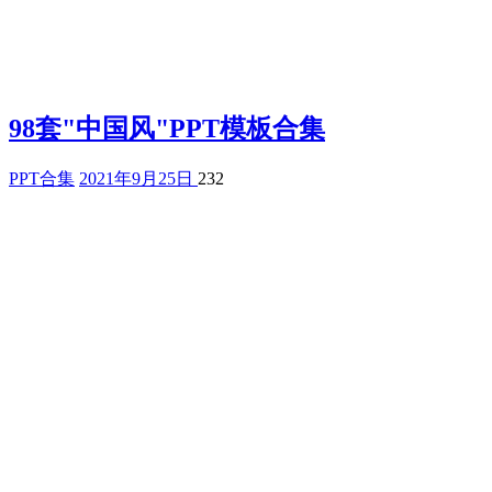
98套"中国风"PPT模板合集
PPT合集
2021年9月25日
232