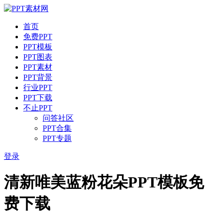
首页
免费PPT
PPT模板
PPT图表
PPT素材
PPT背景
行业PPT
PPT下载
不止PPT
问答社区
PPT合集
PPT专题
登录
清新唯美蓝粉花朵PPT模板免
费下载