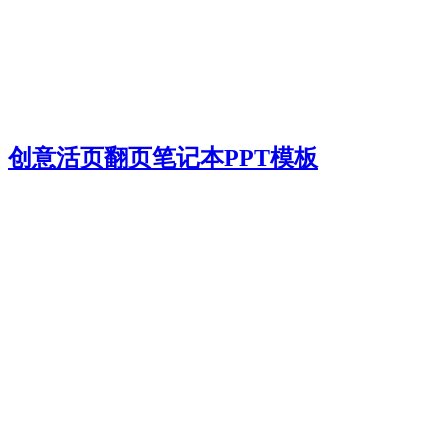
创意活页翻页笔记本PPT模板