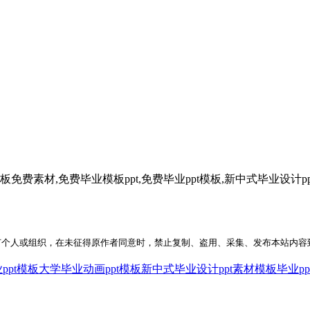
免费素材,免费毕业模板ppt,免费毕业ppt模板,新中式毕业设计ppt
何个人或组织，在未征得原作者同意时，禁止复制、盗用、采集、发布本站内容
ppt模板
大学毕业动画ppt模板
新中式毕业设计ppt素材模板
毕业p