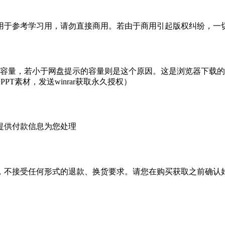
于参考学习用，请勿直接商用。若由于商用引起版权纠纷，一切责
的容量，若小于网盘提示的容量则是这个原因。这是浏览器下载的b
PT素材，发送winrar获取永久授权）
提供付款信息为您处理
，不接受任何形式的退款、换货要求。请您在购买获取之前确认好