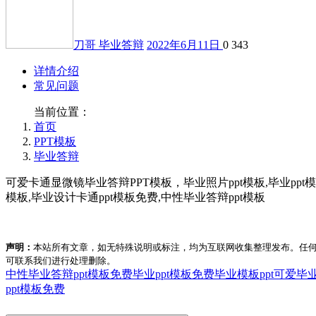
刀哥
毕业答辩
2022年6月11日
0
343
详情介绍
常见问题
当前位置：
首页
PPT模板
毕业答辩
可爱卡通显微镜毕业答辩PPT模板，毕业照片ppt模板,毕业ppt模板
模板,毕业设计卡通ppt模板免费,中性毕业答辩ppt模板
声明：
本站所有文章，如无特殊说明或标注，均为互联网收集整理发布。任
可联系我们进行处理删除。
中性毕业答辩ppt模板
免费毕业ppt模板
免费毕业模板ppt
可爱毕业
ppt模板免费