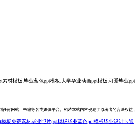
素材模板,毕业蓝色ppt模板,大学毕业动画ppt模板,可爱毕业ppt
到任何网站、书籍等各类媒体平台。如若本站内容侵犯了原著者的合法权益，
pt模板免费素材
毕业照片ppt模板
毕业蓝色ppt模板
毕业设计卡通