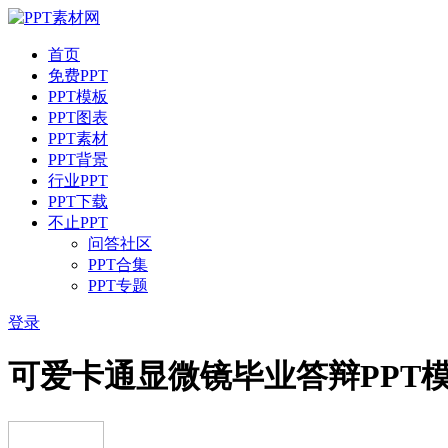
首页
免费PPT
PPT模板
PPT图表
PPT素材
PPT背景
行业PPT
PPT下载
不止PPT
问答社区
PPT合集
PPT专题
登录
可爱卡通显微镜毕业答辩PPT