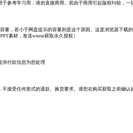
于参考学习用，请勿直接商用。若由于商用引起版权纠纷，一切责
的容量，若小于网盘提示的容量则是这个原因。这是浏览器下载的b
PT素材，发送winrar获取永久授权）
提供付款信息为您处理
，不接受任何形式的退款、换货要求。请您在购买获取之前确认好