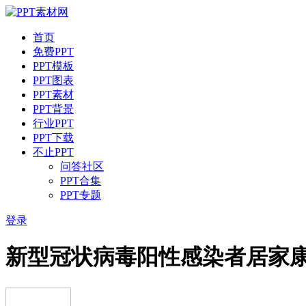
首页
免费PPT
PPT模板
PPT图表
PPT素材
PPT背景
行业PPT
PPT下载
不止PPT
问答社区
PPT合集
PPT专题
登录
新型冠状病毒阳性感染者居家康复