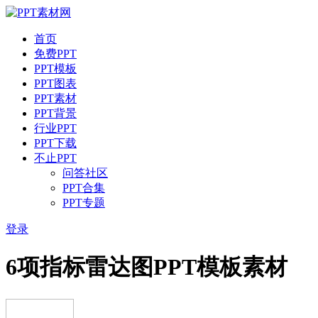
首页
免费PPT
PPT模板
PPT图表
PPT素材
PPT背景
行业PPT
PPT下载
不止PPT
问答社区
PPT合集
PPT专题
登录
6项指标雷达图PPT模板素材