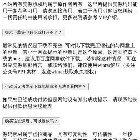
本站所有资源版权均属于原作者所有，这里所提供资源均只能
用于参考学习用，请勿直接商用。若由于商用引起版权纠纷，
一切责任均由使用者承担。更多说明请参考 VIP介绍。
提示下载完但解压或打开不了？
最常见的情况是下载不完整: 可对比下载完压缩包的与网盘上
的容量，若小于网盘提示的容量则是这个原因。这是浏览器下
载的bug，建议用百度网盘软件下载。 若排除这种情况，可在
对应资源底部留言，或联络我们。建议使用winrar解压（关注
公众号PPT素材，发送winrar获取永久授权）
付款后无法显示下载地址或者无法查看内容？
如果您已经成功付款但是网站没有弹出成功提示，请联系站长
提供付款信息为您处理
购买该资源后，可以退款吗？
源码素材属于虚拟商品，具有可复制性，可传播性，一旦授