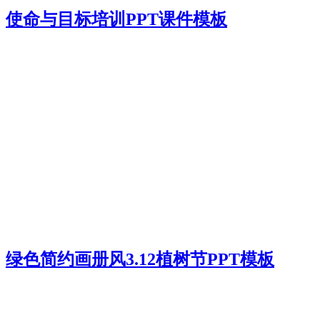
使命与目标培训PPT课件模板
绿色简约画册风3.12植树节PPT模板