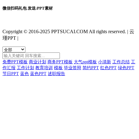
微信扫码礼包 发送:PPT素材
Copyright © 2016-2025 PPTSUCAI.COM All rights reserved.
|
云
瑾PPT
|
免费PPT模板
商业计划
商务PPT模板
大气ppt模板
小清新
工作总结
工
作汇报
工作计划
教育培训
模板
毕业答辩
简约PPT
红色PPT
绿色PPT
节日PPT
蓝色
蓝色PPT
述职报告