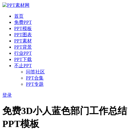
首页
免费PPT
PPT模板
PPT图表
PPT素材
PPT背景
行业PPT
PPT下载
不止PPT
问答社区
PPT合集
PPT专题
登录
免费3D小人蓝色部门工作总结
PPT模板