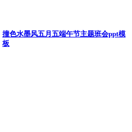
撞色水墨风五月五端午节主题班会ppt模
板