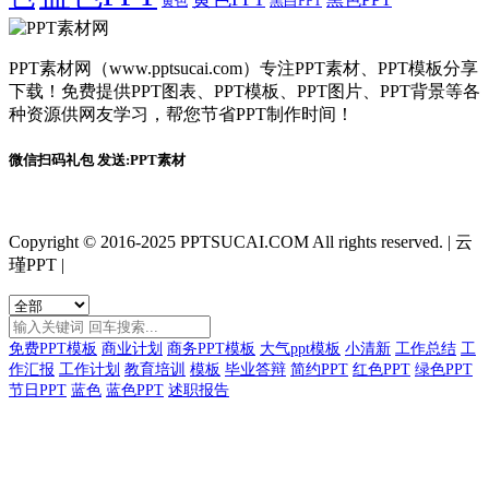
黑白PPT
黄色
PPT素材网（www.pptsucai.com）专注PPT素材、PPT模板分享
下载！免费提供PPT图表、PPT模板、PPT图片、PPT背景等各
种资源供网友学习，帮您节省PPT制作时间！
微信扫码礼包 发送:PPT素材
Copyright © 2016-2025 PPTSUCAI.COM All rights reserved.
|
云
瑾PPT
|
免费PPT模板
商业计划
商务PPT模板
大气ppt模板
小清新
工作总结
工
作汇报
工作计划
教育培训
模板
毕业答辩
简约PPT
红色PPT
绿色PPT
节日PPT
蓝色
蓝色PPT
述职报告