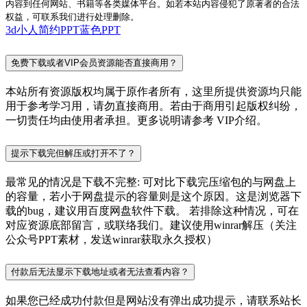
内容到任何网站、书籍等各类媒体平台。如若本站内容侵犯了原著者的合法
权益，可联系我们进行处理删除。
3d小人
简约PPT
蓝色PPT
免费下载或者VIP会员资源能否直接商用？
本站所有资源版权均属于原作者所有，这里所提供资源均只能
用于参考学习用，请勿直接商用。若由于商用引起版权纠纷，
一切责任均由使用者承担。更多说明请参考 VIP介绍。
提示下载完但解压或打开不了？
最常见的情况是下载不完整: 可对比下载完压缩包的与网盘上
的容量，若小于网盘提示的容量则是这个原因。这是浏览器下
载的bug，建议用百度网盘软件下载。 若排除这种情况，可在
对应资源底部留言，或联络我们。建议使用winrar解压（关注
公众号PPT素材，发送winrar获取永久授权）
付款后无法显示下载地址或者无法查看内容？
如果您已经成功付款但是网站没有弹出成功提示，请联系站长