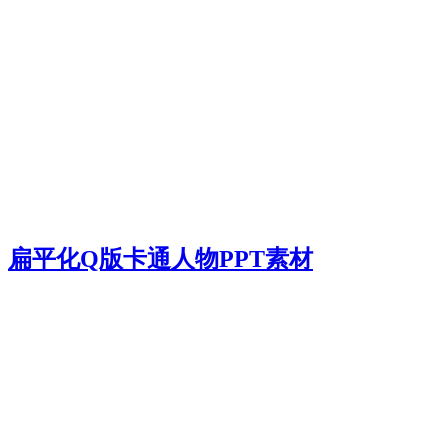
扁平化Q版卡通人物PPT素材