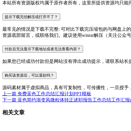
本站所有资源版权均属于原作者所有，这里所提供资源均只能用
提示下载完但解压或打开不了？
最常见的情况是下载不完整: 可对比下载完压缩包的与网盘上
资源底部留言，或联络我们。建议使用winrar解压（关注公众号P
付款后无法显示下载地址或者无法查看内容？
如果您已经成功付款但是网站没有弹出成功提示，请联系站长
购买该资源后，可以退款吗？
源码素材属于虚拟商品，具有可复制性，可传播性，一旦授予
上一篇
免费蓝色工作总结汇报计划PPT模板
下一篇
蓝色简约渐变风微粒体转正述职报告工作总结工作汇报p
相关文章