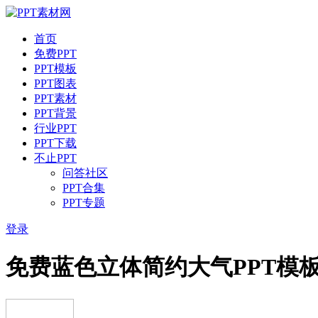
首页
免费PPT
PPT模板
PPT图表
PPT素材
PPT背景
行业PPT
PPT下载
不止PPT
问答社区
PPT合集
PPT专题
登录
免费蓝色立体简约大气PPT模