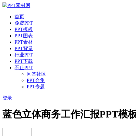
首页
免费PPT
PPT模板
PPT图表
PPT素材
PPT背景
行业PPT
PPT下载
不止PPT
问答社区
PPT合集
PPT专题
登录
蓝色立体商务工作汇报PPT模