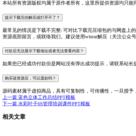
本站所有资源版权均属于原作者所有，这里所提供资源均只能用
提示下载完但解压或打开不了？
最常见的情况是下载不完整: 可对比下载完压缩包的与网盘上
资源底部留言，或联络我们。建议使用winrar解压（关注公众号P
付款后无法显示下载地址或者无法查看内容？
如果您已经成功付款但是网站没有弹出成功提示，请联系站长
购买该资源后，可以退款吗？
源码素材属于虚拟商品，具有可复制性，可传播性，一旦授予
上一篇
蓝色立体工作总结PPT模板
下一篇
水彩叶子6S管理培训课件PPT模板
相关文章