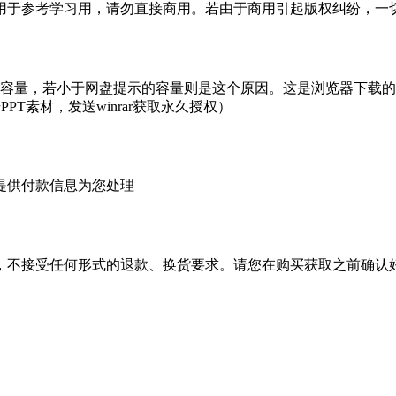
于参考学习用，请勿直接商用。若由于商用引起版权纠纷，一切责
的容量，若小于网盘提示的容量则是这个原因。这是浏览器下载的b
PT素材，发送winrar获取永久授权）
提供付款信息为您处理
，不接受任何形式的退款、换货要求。请您在购买获取之前确认好