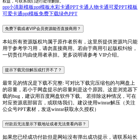
权益，可联系我们进行处理删除。
ppt小清新模板
ppt模板水彩
卡通PPT
卡通人物
卡通可爱PPT模板
可爱卡通ppt模板免费下载
绿色PPT
免费下载或者VIP会员资源能否直接商用？
本站所有资源版权均属于原作者所有，这里所提供资源均只能
用于参考学习用，请勿直接商用。若由于商用引起版权纠纷，
一切责任均由使用者承担。更多说明请参考 VIP介绍。
提示下载完但解压或打开不了？
最常见的情况是下载不完整: 可对比下载完压缩包的与网盘上
的容量，若小于网盘提示的容量则是这个原因。这是浏览器下
载的bug，建议用百度网盘软件下载。 若排除这种情况，可在
对应资源底部留言，或联络我们。建议使用winrar解压（关注
公众号PPT素材，发送winrar获取永久授权）
付款后无法显示下载地址或者无法查看内容？
如果您已经成功付款但是网站没有弹出成功提示，请联系站长