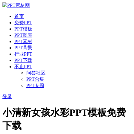
首页
免费PPT
PPT模板
PPT图表
PPT素材
PPT背景
行业PPT
PPT下载
不止PPT
问答社区
PPT合集
PPT专题
登录
小清新女孩水彩PPT模板免费
下载