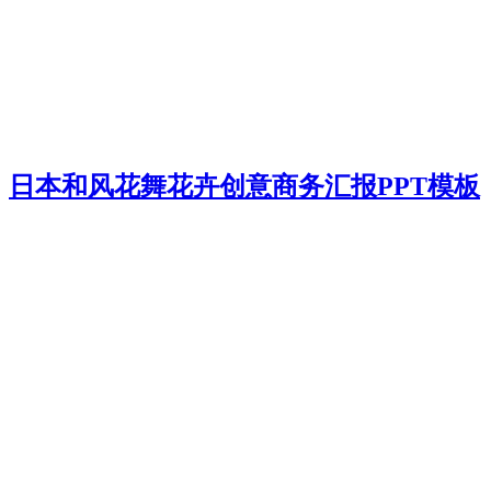
日本和风花舞花卉创意商务汇报PPT模板