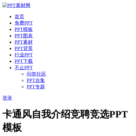
首页
免费PPT
PPT模板
PPT图表
PPT素材
PPT背景
行业PPT
PPT下载
不止PPT
问答社区
PPT合集
PPT专题
登录
卡通风自我介绍竞聘竞选PPT
模板