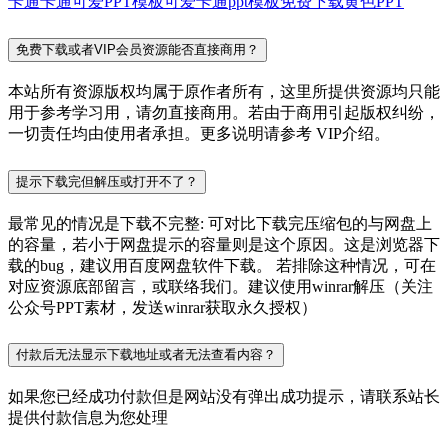
卡通
卡通可爱PPT模板
可爱卡通ppt模板免费下载
黄色PPT
免费下载或者VIP会员资源能否直接商用？
本站所有资源版权均属于原作者所有，这里所提供资源均只能
用于参考学习用，请勿直接商用。若由于商用引起版权纠纷，
一切责任均由使用者承担。更多说明请参考 VIP介绍。
提示下载完但解压或打开不了？
最常见的情况是下载不完整: 可对比下载完压缩包的与网盘上
的容量，若小于网盘提示的容量则是这个原因。这是浏览器下
载的bug，建议用百度网盘软件下载。 若排除这种情况，可在
对应资源底部留言，或联络我们。建议使用winrar解压（关注
公众号PPT素材，发送winrar获取永久授权）
付款后无法显示下载地址或者无法查看内容？
如果您已经成功付款但是网站没有弹出成功提示，请联系站长
提供付款信息为您处理